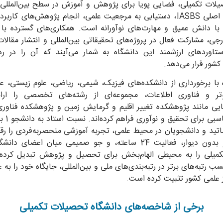
یلات تکمیلی، فضایی پویا برای پژوهش و آموزش در سطح بین‌المللی 
است. هدف اصلی IASBS، دستیابی به مرجعیت علمی، انجام پژوهش‌های کار
o the Moon
با دانش عمیق و مهارت‌های نوآورانه است. همکاری‌های گسترده با 
جی، مشارکت فعال در پروژه‌های تحقیقاتی بین‌المللی و انتشار مقالا
024 February 24
ستاوردهای ارزشمند این دانشگاه به شمار می‌آیند که آن را در ر
کشور قرار می‌دهد.
mage Credit: Intuitive Machines
 با برخورداری از دانشکده‌های فیزیک، شیمی، ریاضی، علوم زیستی، عل
وتر و فناوری اطلاعات، مجموعه‌ای از رشته‌های تخصصی را ارائ
یی مانند پژوهشکده تغییر اقلیم و گرمایش زمین و پژوهشکده فناوری
اتید و دانشجویان در محیط علمی، تجربه آموزشی منحصربه‌فردی را رق
فضای باز و بدون دیوار، فعالیت 24 ساعته، و جو صمیمی میان اعضای 
به اشتراک بگذارید
میلی را به محیطی الهام‌بخش برای تحصیل و پژوهش تبدیل کرده
سب رتبه‌های برتر در رتبه‌بندی‌های ملی و بین‌المللی، جایگاه خود را به ع
ز علمی کشور تثبیت کرده است.
برخی از شاخصه‌های دانشگاه تحصیلات تکمیلی