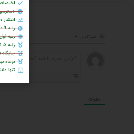
اختصاص 
دسترسی 
انتشار 60% مقالات علمی در برترین نشریات جهان (چارک اول یا Q1)
رتبه 9 در بین دانشگاه‌های جامع کشور (سال 1404)
رتبه اول 
اشتراک در
رتبه 5 کشور در چاپ مقالات علمی در نشریات نیچر (1403)
جایگاه ۱۰۰۱ تا ۱۲۰۰ در میان دانشگاه‌های برتر جهان (رتبه‌بندی جهانی تایمز ۲۰۲۶)
برنده بی
تنها دانشگ
0
نظرات