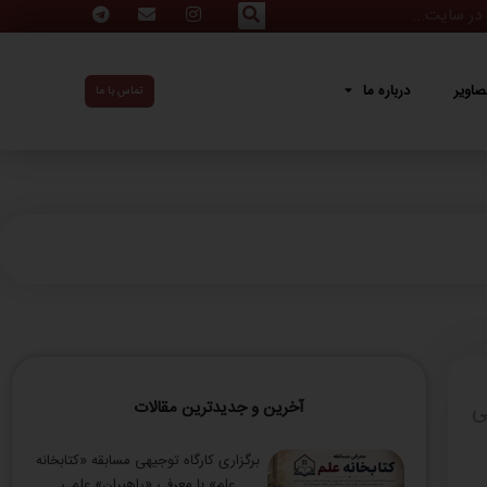
ه ما
صاویر
درباره ما
تماس با ما
ی
آخرین و جدیدترین مقالات
برگزاری کارگاه توجیهی مسابقه «کتابخانه
علم» با معرفی «راهبران» علمی