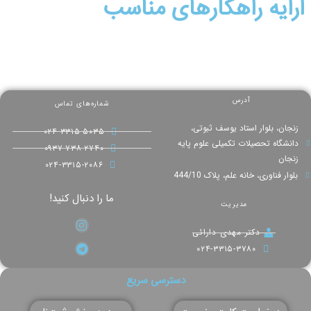
ارایه راهکارهای مناسب
آدرس
شماره‌های تماس
زنجان، بلوار استاد یوسف ثبوتی،
۰۲۴-۳۳۱۵-۵۰۳۵
دانشگاه تحصیلات تکمیلی علوم پایه
۰۹۳۷-۷۳۸-۲۷۴۰
زنجان
۰۲۴-۳۳۱۵-۲۰۸۶
بلوار فناوری، خانه علم، پلاک 444/10
ما را دنبال کنید!
مدیریت
دکتر مهدی دارائی
۰۲۴-۳۳۱۵-۳۷۸۰
دسترسی سریع