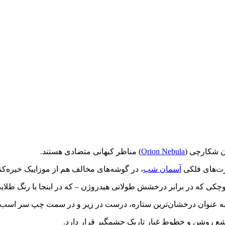
ن شکارچی (
Orion Nebula
) مناظر کیهانی متضادی هستند.
آسمان شب
، در گوشه‌های مخالف هم از موزاییک خیره‌کنند
وچکی که در برابر درخشش طولانی هیدروژن – که در اینجا با رنگ ط
به عنوان درخشان‌ترین ستاره، درست در زیر و در سمت چپ سر اسب د
شعشع روشن و خطوط غبار تاریک چشمگیر قرار دارد.