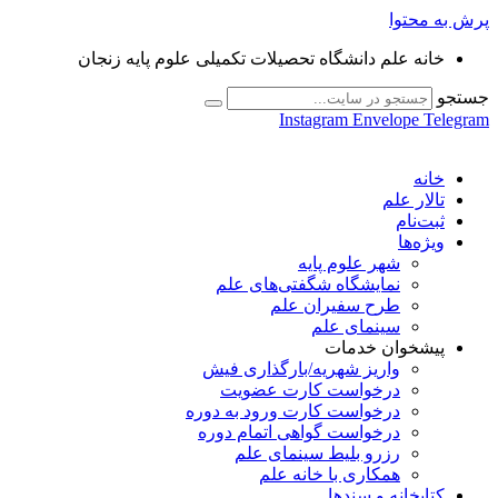
پرش به محتوا
خانه علم دانشگاه تحصیلات تکمیلی علوم پایه زنجان
جستجو
Instagram
Envelope
Telegram
خانه
تالار علم
ثبت‌نام
ویژه‌ها
شهر علوم پایه
نمایشگاه شگفتی‌های علم
طرح سفیران علم
سینمای علم
پیشخوان خدمات
واریز شهریه/بارگذاری فیش
درخواست کارت عضویت
درخواست کارت ورود به دوره
درخواست گواهی اتمام دوره
رزرو بلیط سینمای علم
همکاری با خانه علم
کتابخانه و سندها