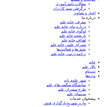
مقالات دانش‌آموزی
برگرفتن سند کاربران
اخبار و تصاویر
درباره ما
معرفی خانه علم
درباره بنای خانه علم
لوگوی خانه علم
تاریخچه خانه علم
اهداف خانه علم
شورای علمی خانه علم
بخش‌ها و فعالیت‌ها
برنامه درسی خانه علم
خانه
تالار علم
ثبت‌نام
ویژه‌ها
شهر علوم پایه
نمایشگاه شگفتی‌های علم
طرح سفیران علم
سینمای علم
پیشخوان خدمات
واریز شهریه/بارگذاری فیش