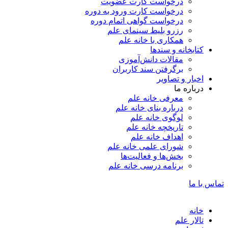
درخواست کارت عضویت
درخواست کارت ورود به دوره
درخواست گواهی اتمام دوره
رزرو بلیط سینمای علم
همکاری با خانه علم
کتابخانه و سندها
مقالات دانش‌آموزی
برگرفتن سند کاربران
اخبار و تصاویر
درباره ما
معرفی خانه علم
درباره بنای خانه علم
لوگوی خانه علم
تاریخچه خانه علم
اهداف خانه علم
شورای علمی خانه علم
بخش‌ها و فعالیت‌ها
برنامه درسی خانه علم
تماس با ما
خانه
تالار علم