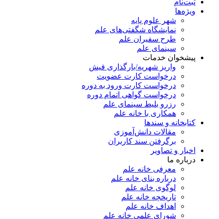
ثبت‌نام
ویژه‌ها
شهر علوم پایه
نمایشگاه شگفتی‌های علم
طرح سفیران علم
سینمای علم
پیشخوان خدمات
واریز شهریه/بارگذاری فیش
درخواست کارت عضویت
درخواست کارت ورود به دوره
درخواست گواهی اتمام دوره
رزرو بلیط سینمای علم
همکاری با خانه علم
کتابخانه و سندها
مقالات دانش‌آموزی
برگرفتن سند کاربران
اخبار و تصاویر
درباره ما
معرفی خانه علم
درباره بنای خانه علم
لوگوی خانه علم
تاریخچه خانه علم
اهداف خانه علم
شورای علمی خانه علم