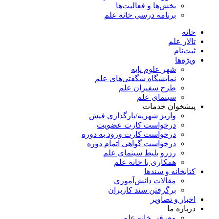
بخش‌ها و فعالیت‌ها
برنامه درسی خانه علم
خانه
تالار علم
ثبت‌نام
ویژه‌ها
شهر علوم پایه
نمایشگاه شگفتی‌های علم
طرح سفیران علم
سینمای علم
پیشخوان خدمات
واریز شهریه/بارگذاری فیش
درخواست کارت عضویت
درخواست کارت ورود به دوره
درخواست گواهی اتمام دوره
رزرو بلیط سینمای علم
همکاری با خانه علم
کتابخانه و سندها
مقالات دانش‌آموزی
برگرفتن سند کاربران
اخبار و تصاویر
درباره ما
معرفی خانه علم