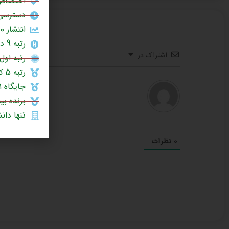
اختصاص 
دسترسی 
انتشار 60% مقالات علمی در برترین نشریات جهان (چارک اول یا Q1)
رتبه 9 در بین دانشگاه‌های جامع کشور (سال 1404)
اشتراک در
رتبه اول 
رتبه 5 کشور در چاپ مقالات علمی در نشریات نیچر (1403)
جایگاه ۱۰۰۱ تا ۱۲۰۰ در میان دانشگاه‌های برتر جهان (رتبه‌بندی جهانی تایمز ۲۰۲۶)
برنده بی
تنها دانشگ
0
نظرات