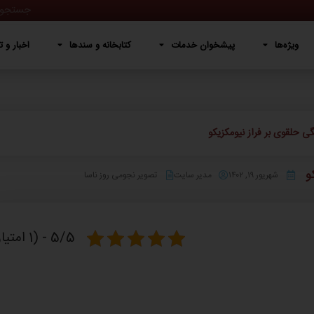
پیشخوان خدمات
کتابخانه و سندها
اخبار و تصاویر
دربار
ویژه‌ها
پیشخوان خدمات
کتابخانه و سندها
اخبار و ت
ی حلقوی بر فراز نیومکزیکو
و
شهریور ۱۹, ۱۴۰۲
مدیر سایت
تصویر نجومی روز ناسا
5/5 - (1 امتیاز)