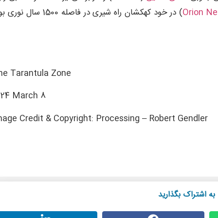
Orion Ne
) در خود کهکشان راه شیری در فاصله 1500 سال نو
he Tarantula Zone
024 March 8
mage Credit & Copyright: Processing – Robert Gendler
به اشتراک بگذارید