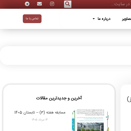
ه ما
صاویر
درباره ما
تماس با ما
آخرین و جدیدترین مقالات
مسابقه هفته (3) – تابستان 1405
۱۴ مرداد ۱۴۰۵