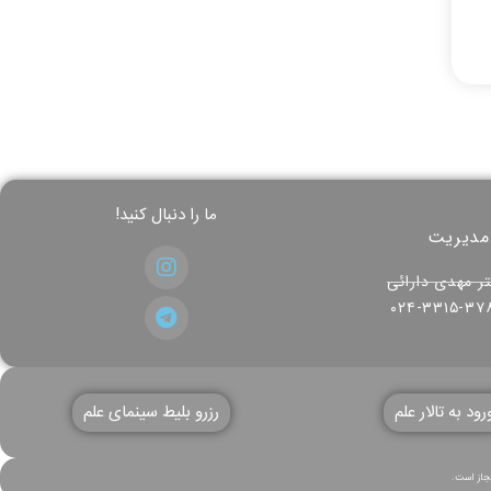
ما را دنبال کنید!
مدیریت
ر مهدی دارائی
۰۲۴-۳۳۱۵-۳۷
رود به تالار علم
رزرو بلیط سینمای علم
مجاز است.