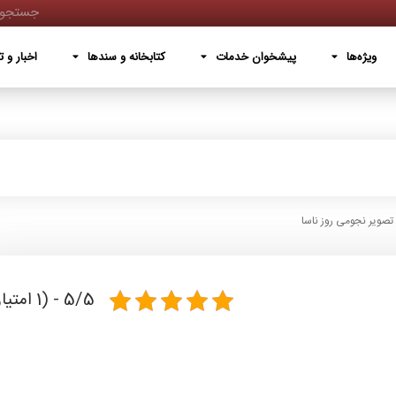
پیشخوان خدمات
کتابخانه و سندها
اخبار و تصاویر
دربار
ویژه‌ها
پیشخوان خدمات
کتابخانه و سندها
اخبار و ت
تصویر نجومی روز ناسا
5/5 - (1 امتیاز)