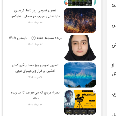
وری
تصویر نجومی روز ناسا: گره‌های
دنباله‌داری عجیب در سحابی هلیکس
۱۳ مرداد ۱۴۰۵
ین
برنده مسابقه هفته (2) – تابستان 1405
رش
۱۳ مرداد ۱۴۰۵
از
تصویر نجومی روز ناسا: رنگین‌کمان
آتشین بر فراز ویرجینیای غربی
کل
۱۱ مرداد ۱۴۰۵
نمیر!؛ مردی که می‌خواهد تا ابد زنده
ع،
بماند
۱۰ مرداد ۱۴۰۵
یل