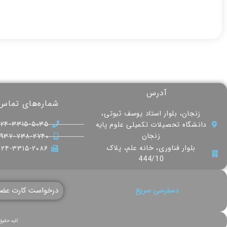
آدرس
شماره‌های تماس
زنجان، بلوار استاد یوسف ثبوتی،
۰۲۴-۳۳۱۵-۵۰۳۵
دانشگاه تحصیلات تکمیلی علوم پایه
زنجان
۰۹۳۷-۷۳۸-۲۷۴۰
بلوار فناوری، خانه علم، پلاک
۰۲۴-۳۳۱۵-۲۰۸۶
444/10
دسترسی سریع
درخواست کارت عض
کلیه حقوق