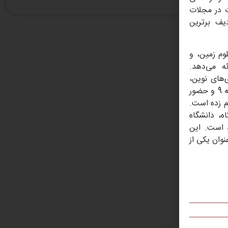
20
ت در مجلات
دیف برترین
Im
وم زمین، و
ه می‌دهد.
‌های نوین،
بسترهای مناسبی برای تحقیق و نوآوری فراهم کرده‌اند. نسبت استاد به دانشجو 1 به 9 و حضور
م زده است.
دانشگاه، دانشگاه
 است. این
نوان یکی از