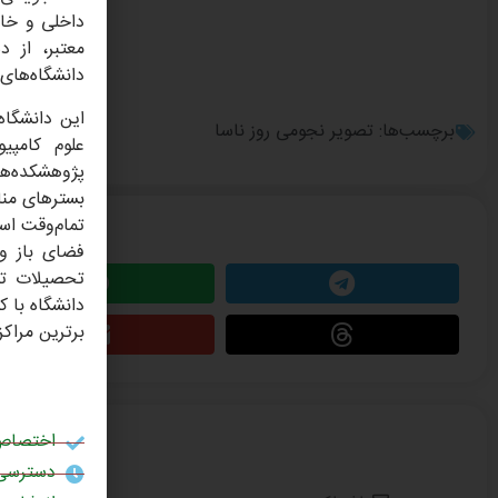
داخلی و خار
معتبر، از د
دانشگاه‌های 
این دانشگاه
برچسب‌ها:
تصویر نجومی روز ناسا
علوم کامپی
پژوهشکده‌ها
تمام‌وقت اس
این مطلب را 
تحصیلات تک
دانشگاه با ک
برترین مراک
اختصاص 
دسترسی 