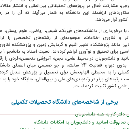
24 August 8
جی، مشارکت فعال در پروژه‌های تحقیقاتی بین‌المللی و انتشار مقالا
ستاوردهای ارزشمند این دانشگاه به شمار می‌آیند که آن را در ر
age Credit & Copyright: Gerald Rhemann
کشور قرار می‌دهد.
 با برخورداری از دانشکده‌های فیزیک، شیمی، ریاضی، علوم زیستی، عل
وتر و فناوری اطلاعات، مجموعه‌ای از رشته‌های تخصصی را ارائ
یی مانند پژوهشکده تغییر اقلیم و گرمایش زمین و پژوهشکده فناوری
اتید و دانشجویان در محیط علمی، تجربه آموزشی منحصربه‌فردی را رق
به اشتراک بگذارید
فضای باز و بدون دیوار، فعالیت 24 ساعته، و جو صمیمی میان اعضای 
میلی را به محیطی الهام‌بخش برای تحصیل و پژوهش تبدیل کرده
سب رتبه‌های برتر در رتبه‌بندی‌های ملی و بین‌المللی، جایگاه خود را به ع
ز علمی کشور تثبیت کرده است.
برخی از شاخصه‌های دانشگاه تحصیلات تکمیلی
دفتر کار به همه دانشجویان
تمام‌وقت اساتید و دانشجویان به امکانات دانشگاه