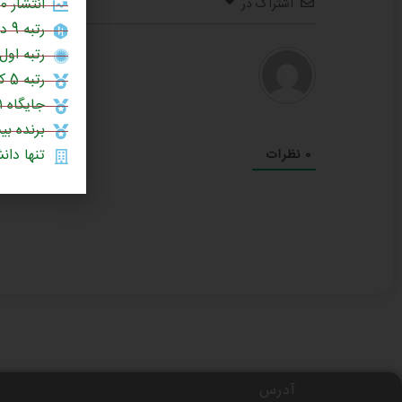
انتشار 60% مقالات علمی در برترین نشریات جهان (چارک اول یا Q1)
اشتراک در
رتبه 9 در بین دانشگاه‌های جامع کشور (سال 1404)
رتبه اول 
رتبه 5 کشور در چاپ مقالات علمی در نشریات نیچر (1403)
جایگاه ۱۰۰۱ تا ۱۲۰۰ در میان دانشگاه‌های برتر جهان (رتبه‌بندی جهانی تایمز ۲۰۲۶)
برنده بی
تنها دانشگ
0
نظرات
آدرس