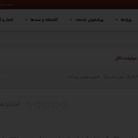
پیشخوان خدمات
کتابخانه و سندها
اخبار و تصاویر
دربار
ویژه‌ها
پیشخوان خدمات
کتابخانه و سندها
اخبار و ت
ی سوئیفت-تاتل
مدیر سایت
تصویر نجومی روز ناسا
امتیازده