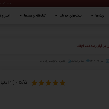
پیشخوان خدمات
کتابخانه و سندها
اخبار و تصاویر
دربار
ویژه‌ها
پیشخوان خدمات
کتابخانه و سندها
اخبار و ت
بر فراز رصدخانه لاپالما
تیر ۲۷, ۱۴۰۲
مدیر سایت
تصویر نجومی روز ناسا
5/5 - (2 امتیاز)