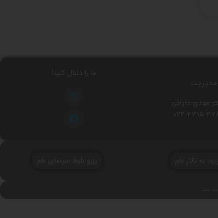
ما را دنبال کنید!
مدیریت
ر مهدی دارائی
۰۲۴-۳۳۱۵-۳۷
رود به تالار علم
رزرو بلیط سینمای علم
مجاز است.