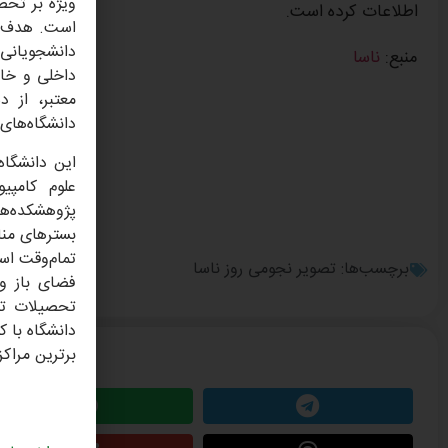
ویژه بر تحص
اطلاعات کرده است.
دانشجویانی 
منبع:
ناسا
داخلی و خار
معتبر، از د
دانشگاه‌های 
این دانشگاه
علوم کامپی
پژوهشکده‌ها
تمام‌وقت اس
برچسب‌ها:
تصویر نجومی روز ناسا
تحصیلات تک
دانشگاه با ک
این مطلب را 
برترین مراک