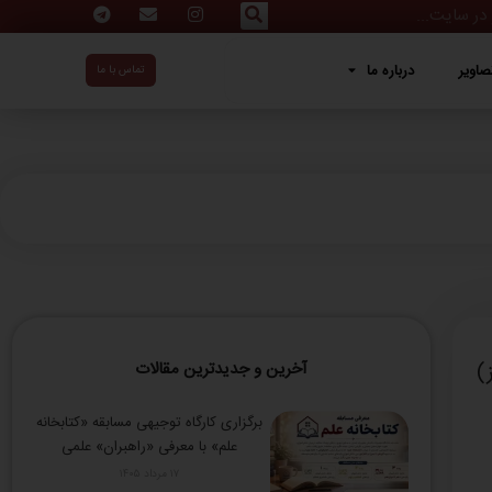
ه ما
صاویر
درباره ما
تماس با ما
آخرین و جدیدترین مقالات
برگزاری کارگاه توجیهی مسابقه «کتابخانه
علم» با معرفی «راهبران» علمی
۱۷ مرداد ۱۴۰۵