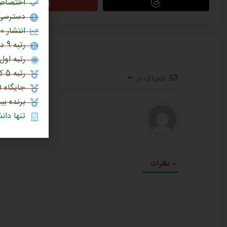
اختصاص 
دسترسی 
انتشار 60% مقالات علمی در برترین نشریات جهان (چارک اول یا Q1)
رتبه 9 در بین دانشگاه‌های جامع کشور (سال 1404)
رتبه اول 
رتبه 5 کشور در چاپ مقالات علمی در نشریات نیچر (1403)
اشتراک در
جایگاه ۱۰۰۱ تا ۱۲۰۰ در میان دانشگاه‌های برتر جهان (رتبه‌بندی جهانی تایمز ۲۰۲۶)
برنده بی
تنها دانشگ
0
نظرات