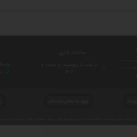
ساعات کاری
دکت
از شنبه تا پنج‌شنبه، از ساعت ۸
تا ۱۶
۸۰
ویت
ورود به بخش ثبت‌نام
و
 این سایت متعلق به خانه علم دانشگاه تحصیلات تکمیلی علوم پایه زنجان می‌باشد. استفاده از مطالب وبسایت با ذکر منبع 