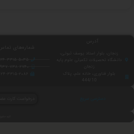
آدرس
شماره‌های تماس
زنجان، بلوار استاد یوسف ثبوتی،
۰۲۴-۳۳۱۵-۵۰۳۵
دانشگاه تحصیلات تکمیلی علوم پایه
زنجان
۰۹۳۷-۷۳۸-۲۷۴۰
بلوار فناوری، خانه علم، پلاک
۰۲۴-۳۳۱۵-۲۰۸۶
444/10
دسترسی سریع
درخواست کارت عض
کلیه حقوق