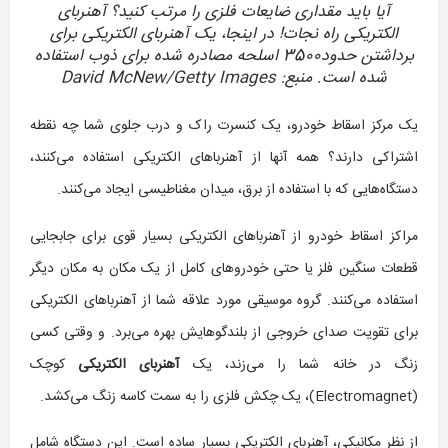
آیا باید مقداری ضایعات فلزی را مرتب کنید؟ آهنربای
الکتریکی راه نجات! در اینجا، یک آهنربای الکتریکی برای
برداشتن حدود3500 اسلحه مصادره شده برای ذوب استفاده
شده است. منبع: David McNew/Getty Images
یک مرکز اسقاط خودرو، یک کنسرت راک و درب جلوی شما چه نقطه
اشتراکی دارند؟ همه آنها از آهنرباهای الکتریکی استفاده می‌کنند،
دستگاه‌هایی که با استفاده از برق، میدان مغناطیسی ایجاد می‌کنند.
مراکز اسقاط خودرو از آهنرباهای الکتریکی بسیار قوی برای جابجایی
قطعات سنگین فلز یا حتی خودروهای کامل از یک مکان به مکان دیگر
استفاده می‌کنند. گروه موسیقی مورد علاقه شما از آهنرباهای الکتریکی
برای تقویت صدای خروجی از بلندگوهایش بهره می‌برد. و وقتی کسی
زنگ در خانه شما را می‌زند، یک
آهنربای الکتریکی
کوچک
(Electromagnet)، یک چکش فلزی را به سمت کاسه زنگ می‌کشد.
از نظر مکانیکی، آهنربای الکتریکی بسیار ساده است. این دستگاه شامل