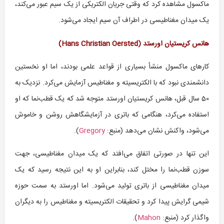
ماکسول مشاهده کرد که وقتی جریان الکتریکی از یک سیم عبور می‌کند،
یک میدان مغناطیسی در اطراف آن سیم ایجاد می‌شود.
هانس کریستیان اورستد (
Hans Christian Oersted
)
کارهای ماکسول منشأ بسیاری از قواعد علمی بودند، اما او نخستین
دانشمندی نبود که با الکتریسیته و مغناطیس آزمایش می‌کرد. نزدیک به
50 سال قبل، هانس کریستیان اورستد متوجه شد که یک قطب‌نما که او
استفاده می‌کرد، هنگامی که باتری در آزمایشگاهش روشن و خاموش
می‌شود، واکنش نشان می‌دهد (منبع:
Gregory
).
این تنها در صورتی اتفاق می‌افتد که یک میدان مغناطیسی، جهت
سوزن قطب‌نما را مختل کند، بنابراین او به این نتیجه رسید که یک
میدان مغناطیسی از باتری تولید می‌شود. اما اورستد به سمت حوزه
شیمی گرایش پیدا کرد و تحقیقات الکتریسیته و مغناطیس را به دیگران
واگذار کرد (منبع:
Mahon
).