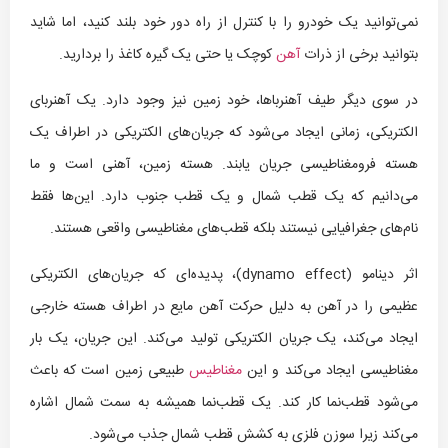
نمی‌توانید یک خودرو را با کنترل از راه دور خود بلند کنید، اما شاید
بتوانید برخی از ذرات
آهن
کوچک یا حتی یک گیره کاغذ را بردارید.
در سوی دیگر طیف آهنرباها، خود زمین نیز وجود دارد. یک آهنربای
الکتریکی، زمانی ایجاد می‌شود که جریان‌های الکتریکی در اطراف یک
هسته فرومغناطیسی جریان یابند. هسته زمین، آهنی است و ما
می‌دانیم که یک قطب شمال و یک قطب جنوب دارد. این‌ها فقط
نام‌های جغرافیایی نیستند بلکه قطب‌های مغناطیسی واقعی هستند.
اثر دینامو (dynamo effect)، پدیده‌ای که جریان‌های الکتریکی
عظیمی را در آهن به دلیل حرکت آهن مایع در اطراف هسته خارجی
ایجاد می‌کند، یک جریان الکتریکی تولید می‌کند. این جریان، یک بار
مغناطیسی ایجاد می‌کند و این
مغناطیس
طبیعی زمین است که باعث
می‌شود قطب‌نما کار کند. یک قطب‌نما همیشه به سمت شمال اشاره
می‌کند زیرا سوزن فلزی به کشش قطب شمال جذب می‌شود.