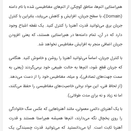
هم‌راستایی اتم‌ها، مناطق کوچکی از اتم‌های مغناطیسی شده با نام دامنه
(Domain)، با سطح جریان، افزایش و کاهش می‌یابد، بنابراین با کنترل
جریان برق می‌توانید قدرت آهنربا را کنترل کنید. یک نقطه اشباع وجود
دارد که در آن، تمام دامنه‌ها در هم‌راستایی هستند، که یعنی افزودن
جریان اضافی منجر به افزایش مغناطیس نخواهد شد.
با کنترل جریان، اساساً می‌توانید آهنربا را روشن و خاموش کنید. هنگامی
که جریان قطع شود، اتم‌ها به حالت طبیعی خود برمی‌گردند (یعنی به
سمت جهت‌های تصادفی)، و میله، مغناطیس خود را از دست می‌دهد.
(از لحاظ فنی، این مواد برخی خاصیت‌های مغناطیسی را حفظ می‌کنند،
اما نه زیاد و نه برای مدت طولانی).
با یک آهنربای دائمی معمولی، مانند آهنرباهایی که عکس سگ خانوادگی
را روی یخچال نگه می‌دارند، اتم‌ها همیشه هم‌راستا هستند و قدرت
آهنربا ثابت است. آیا می‌دانستید که می‌توانید قدرت چسبندگی یک