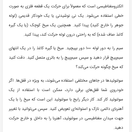
الکترومغناطیسی است که معمولاً برای حرکت یک قطعه فلزی به صورت
خطی استفاده می‌شود. یک نی نوشیدنی یا یک خودکار قدیمی (لوله
جوهر را خارج کنید) پیدا کنید. همچنین یک میخ کوچک (یا یک گیره
کاغذ صاف شده) که به راحتی درون لوله حرکت کند، پیدا کنید.
سیم را به دور لوله ۱۰۰ دور بپیچید. میخ یا گیره کاغذ را در یک انتهای
سیم‌پیچ قرار دهید و سپس سیم‌پیچ را به باتری متصل کنید. دقت کنید
که میخ چگونه حرکت می‌کند؟
سولنوئیدها در جاهای مختلفی استفاده می‌شوند، به ویژه در قفل‌ها. اگر
خودروی شما قفل‌های برقی دارد، ممکن است با استفاده از یک
سولنوئید کار کند. کار دیگر رایج با سولنوئید این است که میخ را با یک
آهنربای دائمی نازک و استوانه‌ای تعویض کنید. سپس می‌توانید با تغییر
جهت میدان مغناطیسی در سولنوئید، آهنربا را به داخل و خارج حرکت
دهید.