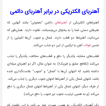
آهنربای الکتریکی در برابر آهنربای دائمی
آهنرباهای الکتریکی از
آهنرباهای
دائمی “معمولی” مانند آنهایی که
هنرهای دستی شما را به یخچال می‌چسبانند، تفاوت دارند. همان‌طور که
می‌دانید، آهنرباها دو قطب دارند: شمال و جنوب. آن‌ها اشیایی را از
جنس
فولاد
، آهن یا ترکیبی از این دو جذب می‌کنند.
قطب‌های مشابه، یکدیگر را دفع و قطب‌های مخالف، یکدیگر را جذب
می‌کنند (تقاطع عشق و فیزیک!). به عنوان مثال، اگر دو آهنربای میله‌ای
داشته باشید که انتهای آن‌ها با “شمال” و “جنوب” علامت‌گذاری شده
باشد، انتهای شمال یکی از آهنرباها انتهای جنوب دیگری را جذب می‌کند.
از طرف دیگر، انتهای شمال یکی از آهنرباها انتهای شمال دیگری را دفع
می‌کند (و به همین ترتیب، جنوب نیز جنوب را دفع می‌کند).
یک آهنربای الکتریکی به همین صورت عمل می‌کند، با این تفاوت که