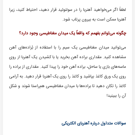
لطفاً اگر می‌خواهید آهنربا را در سولنوئید قرار دهید، احتیاط کنید، زیرا
آهنربا ممکن است به بیرون پرتاب شود.
چگونه می‌توانم بفهمم که واقعاً یک میدان مغناطیسی وجود دارد؟
می‌توانید میدان مغناطیسی یک سیم را با استفاده از بُراده‌های آهن
مشاهده کنید. مقداری براده آهن بخرید یا با کشیدن یک آهنربا از روی
ماسه‌های بازی یا ساحل، براده آهن خود را پیدا کنید. مقداری از براده را
روی یک ورق کاغذ بپاشید و کاغذ را روی یک آهنربا قرار دهید. به آرامی
کاغذ را تکان دهید تا براده‌ها با میدان مغناطیسی هم‌راستا شوند و شکل
آن را ببینید!
سوالات متداول درباره آهنربای الکتریکی