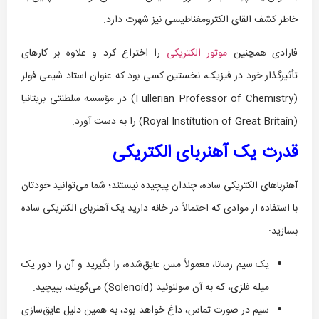
خاطر کشف القای الکترومغناطیسی نیز شهرت دارد.
فارادی همچنین
موتور الکتریکی
را اختراع کرد و علاوه بر کارهای
تأثیرگذار خود در فیزیک، نخستین کسی بود که عنوان استاد شیمی فولر
(Fullerian Professor of Chemistry) در مؤسسه سلطنتی بریتانیا
(Royal Institution of Great Britain) را به دست آورد.
قدرت یک آهنربای الکتریکی
آهنرباهای الکتریکی ساده، چندان پیچیده نیستند؛ شما می‌توانید خودتان
با استفاده از موادی که احتمالاً در خانه دارید یک آهنربای الکتریکی ساده
بسازید:
یک سیم رسانا، معمولاً مس عایق‌شده، را بگیرید و آن را دور یک
میله فلزی، که به آن سولنوئید (Solenoid) می‌گویند، بپیچید.
سیم در صورت تماس، داغ خواهد بود، به همین دلیل عایق‌سازی