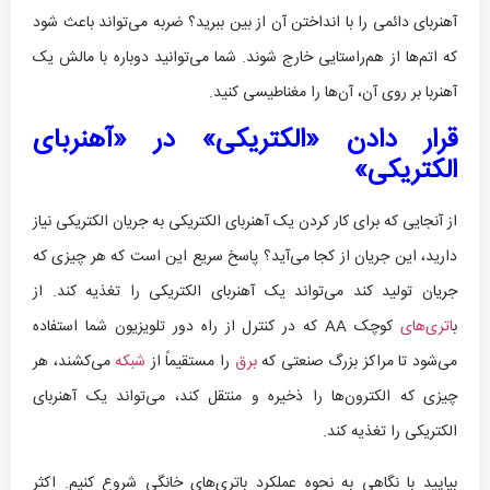
آهنربای دائمی را با انداختن آن از بین ببرید؟ ضربه می‌تواند باعث شود
که اتم‌ها از هم‌راستایی خارج شوند. شما می‌توانید دوباره با مالش یک
آهنربا بر روی آن، آن‌ها را مغناطیسی کنید.
قرار دادن «الکتریکی» در «آهنربای
الکتریکی»
از آنجایی که برای کار کردن یک آهنربای الکتریکی به جریان الکتریکی نیاز
دارید، این جریان از کجا می‌آید؟ پاسخ سریع این است که هر چیزی که
جریان تولید کند می‌تواند یک آهنربای الکتریکی را تغذیه کند. از
ب
اتری‌های
کوچک AA که در کنترل از راه دور تلویزیون شما استفاده
می‌شود تا مراکز بزرگ صنعتی که
برق
را مستقیماً از
شبکه
می‌کشند، هر
چیزی که الکترون‌ها را ذخیره و منتقل کند، می‌تواند یک آهنربای
الکتریکی را تغذیه کند.
بیایید با نگاهی به نحوه عملکرد باتری‌های خانگی شروع کنیم. اکثر