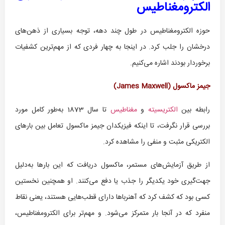
الکترومغناطیس
حوزه الکترومغناطیس در طول چند دهه، توجه بسیاری از ذهن‌های
درخشان را جلب کرد. در اینجا به چهار فردی که از مهم‌ترین کشفیات
برخوردار بودند اشاره می‌کنیم.
جیمز ماکسول (
James Maxwell
)
رابطه بین
الکتریسیته
و
مغناطیس
تا سال 1873 به‌طور کامل مورد
بررسی قرار نگرفت، تا اینکه فیزیکدان جیمز ماکسول تعامل بین بارهای
الکتریکی مثبت و منفی را مشاهده کرد.
از طریق آزمایش‌های مستمر، ماکسول دریافت که این بارها به‌دلیل
جهت‌گیری خود یکدیگر را جذب یا دفع می‌کنند. او همچنین نخستین
کسی بود که کشف کرد که آهنربا‌ها دارای قطب‌هایی هستند، یعنی نقاط
منفرد که در آنجا بار متمرکز می‌شود. و مهم‌تر برای الکترومغناطیس،