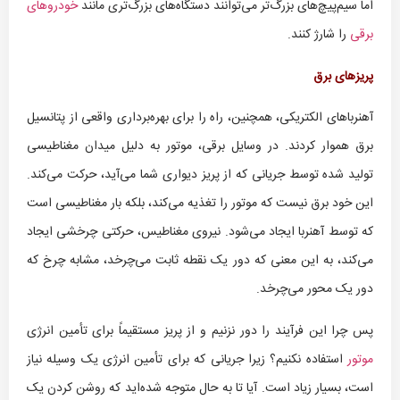
اما سیم‌پیچ‌های بزرگ‌تر می‌توانند دستگاه‌های بزرگ‌تری مانند
خودروهای
برقی
را شارژ کنند.
پریزهای برق
آهنرباهای الکتریکی، همچنین، راه را برای بهره‌برداری واقعی از پتانسیل
برق هموار کردند. در وسایل برقی، موتور به دلیل میدان مغناطیسی
تولید شده توسط جریانی که از پریز دیواری شما می‌آید، حرکت می‌کند.
این خود برق نیست که موتور را تغذیه می‌کند، بلکه بار مغناطیسی است
که توسط آهنربا ایجاد می‌شود. نیروی مغناطیس، حرکتی چرخشی ایجاد
می‌کند، به این معنی که دور یک نقطه ثابت می‌چرخد، مشابه چرخ که
دور یک محور می‌چرخد.
پس چرا این فرآیند را دور نزنیم و از پریز مستقیماً برای تأمین انرژی
موتور
استفاده نکنیم؟ زیرا جریانی که برای تأمین انرژی یک وسیله نیاز
است، بسیار زیاد است. آیا تا به حال متوجه شده‌اید که روشن کردن یک