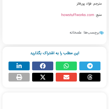
مترجم: فؤاد پورفائز
منبع:
howstuffworks.com
برچسب‌ها:
علمخانه
این مطلب را به اشتراک بگذارید