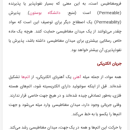
فرومغناطیس است، به این معنی که بسیار نفوذپذیر یا پذیرنده
(Permeable) است (منبع:
دانشگاه بوستون
). پذیرش
(Permeability) یک اصطلاح دیگر برای توصیف این است که مواد
چقدر می‌توانند از یک میدان مغناطیسی حمایت کنند. هرچه یک ماده
خاص رسانایی بیشتری برای میدان مغناطیسی داشته باشد، پذیرش یا
نفوذپذیری آن بیشتر خواهد بود.
جریان الکتریکی
همه مواد، از جمله میله
آهنی
یک آهنربای الکتریکی، از
اتم‌ها
تشکیل
شده‌اند. قبل از اینکه سولنوئید دارای الکتریسیته شود، اتم‌های هسته
فلزی، به‌طور تصادفی چیده‌ شده‌اند و در هیچ جهت خاصی قرار ندارند.
وقتی جریانی وجود دارد، میدان مغناطیسی وارد میله می‌شود و جهت
اتم‌ها را یکسو یا به خط می‌کند.
با حرکت این اتم‌ها و همه در یک جهت، میدان مغناطیسی رشد می‌کند.