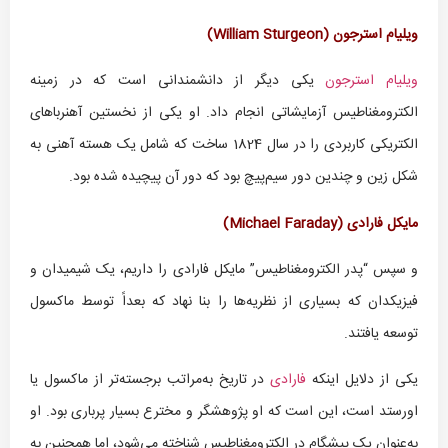
ویلیام استرجون (
William Sturgeon
)
ویلیام استرجون
یکی دیگر از دانشمندانی است که در زمینه
الکترومغناطیس آزمایشاتی انجام داد. او یکی از نخستین آهنرباهای
الکتریکی کاربردی را در سال 1824 ساخت که شامل یک هسته آهنی به
شکل زین و چندین دور سیم‌پیچ بود که دور آن پیچیده شده بود.
مایکل فارادی (
Michael Faraday
)
و سپس “پدر الکترومغناطیس” مایکل فارادی را داریم، یک شیمیدان و
فیزیکدان که بسیاری از نظریه‌ها را بنا نهاد که بعداً توسط ماکسول
توسعه یافتند.
یکی از دلایل اینکه
فارادی
در تاریخ به‌مراتب برجسته‌تر از ماکسول یا
اورستد است، این است که او پژوهشگر و مخترع بسیار پرباری بود. او
به‌عنوان یک پیشگام در الکترومغناطیس شناخته می‌شود، اما همچنین به