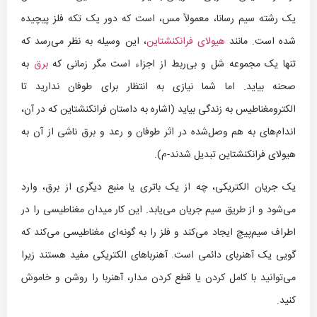
یک رشته سیم رسانا، معمولاً مس، است که دور یک تکه فلز پیچیده
شده است. مانند
هیولای فرانکنشتاین
، این وسیله به نظر می‌رسد که
تنها یک مجموعه شل و بی‌ربط از اجزاء است مگر زمانی که
برق
به
صحنه بیاید. اما شما نیازی به انتظار برای طوفان ندارید تا
الکترومغناطیس به زندگی بیاید (اشاره به داستان فرانکنشتاین که در آن،
اندام‌های به هم وصل‌شده در اثر طوفان و رعد و برق ناشی از آن به
هیولای فرانکنشتاین تبدیل شدند-م).
یک جریان الکتریکی، چه از یک باتری یا منبع دیگری از برق، وارد
می‌شود و از طریق سیم جریان می‌یابد. این کار میدان مغناطیسی را در
اطراف سیم‌پیچ ایجاد می‌کند و فلز را به گونه‌ای مغناطیسی می‌کند که
گویی یک آهنربای دائمی است. آهنرباهای الکتریکی مفید هستند زیرا
می‌توانید با کامل کردن یا قطع کردن مدار، آهنربا را روشن و خاموش
کنید.