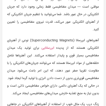
موقتی است — میدان مغناطیسی فقط زمانی وجود دارد که جریان
الکتریکی در حال عبور باشد. شما می‌توانید با تنظیم جریان الکتریکی که
از آهنربای الکتریکی عبور می‌کند، قدرت نیروی مغناطیسی را تعیین
کنید.
آهنرباهای ابررسانا (Superconducting Magnets) نوعی از آهنربای
الکتریکی هستند که از پدیده
ابررسانایی
برای تولید یک میدان
مغناطیسی بسیار قوی و پایدار استفاده می‌کنند. این آهنرباها شامل
حلقه‌هایی از مواد ابررسانا هستند که می‌توانند جریان‌های الکتریکی را با
مقاومت تقریبا صفر عبور دهند، که این امر باعث می‌شود میدان
مغناطیسی قوی‌تری بدون از دست دادن انرژی یا تولید گرما ایجاد شود.
در حالی که یک آهنربای دائمی دارای خواص مغناطیسی ذاتی است و
بدون نیاز به منبع تغذیه خارجی میدان‌های مغناطیسی ایجاد می‌کند.
زنگ درب یک مثال خوب از استفاده از آهنرباهای الکتریکی در جاهایی