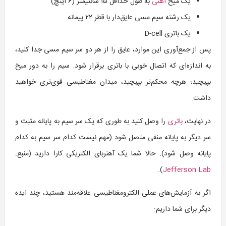
یک میخ
آهنی
به طول حداقل ۱۵ سانتیمتر (۶ اینچ)
یک رشته سیم مسی عایق‌دار با قطر ۲۲ پیمانه
یک باتری D-cell
پس از جمع‌آوری این موارد، عایق را از هر دو سر سیم مسی جدا کنید،
به اندازه‌ای که اتصال خوبی با باتری برقرار شود. سیم را به دور میخ
بپیچید؛ هرچه محکم‌تر بپیچید، میدان مغناطیسی قوی‌تری خواهید
داشت.
در نهایت،
باتری
را وصل کنید به طوری که یک سر سیم به پایانه مثبت و
سر دیگر به پایانه منفی متصل شود (مهم نیست کدام سر سیم به کدام
پایانه وصل شود). حالا شما یک آهنربای الکتریکی کارا دارید (منبع:
).
Jefferson Lab
اگر به آزمایش‌های عملی الکترومغناطیسی علاقه‌مند هستید، چند ایده
دیگر برای شما داریم: