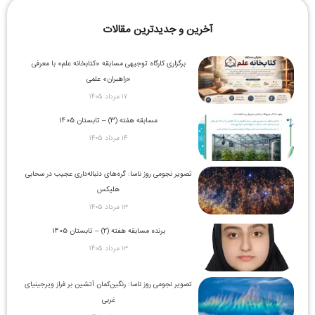
آخرین و جدیدترین مقالات
برگزاری کارگاه توجیهی مسابقه «کتابخانه علم» با معرفی
«راهبران» علمی
۱۷ مرداد ۱۴۰۵
مسابقه هفته (3) – تابستان 1405
۱۴ مرداد ۱۴۰۵
تصویر نجومی روز ناسا: گره‌های دنباله‌داری عجیب در سحابی
هلیکس
۱۳ مرداد ۱۴۰۵
برنده مسابقه هفته (2) – تابستان 1405
۱۳ مرداد ۱۴۰۵
تصویر نجومی روز ناسا: رنگین‌کمان آتشین بر فراز ویرجینیای
غربی