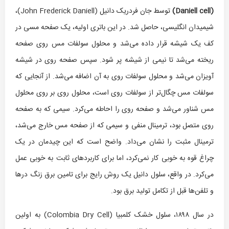
(
Daniell cell
)
توسط جان فردریک دانیل (John Frederick Daniell)،
شیمیدان انگلیسی، حاصل شد. در این باتری اولیه، یک صفحه مسی در
کف یک شیشه قرار داده می‌شد و محلول سولفات مس روی صفحه
ریخته می‌شد تا نیمی از شیشه پر شود. سپس صفحه روی در شیشه
آویزان می‌شد و محلول سولفات روی به آن اضافه می‌شد. از آنجایی که
سولفات مس چگال‌تر از سولفات روی است، محلول روی بر روی محلول
مس شناور می‌شد و صفحه روی را احاطه می‌کرد. سیمی که به صفحه
روی متصل بود، ترمینال منفی و سیمی که از صفحه مس خارج می‌شد،
ترمینال مثبت را نشان می‌داد. واضح است که این چیدمان در یک
چراغ قوه به خوبی کار نمی‌کرد، اما برای کاربردهای ثابت به خوبی عمل
می‌کرد. در واقع، سلول دانیل یک روش رایج برای تامین برق زنگ درها
و تلفن‌ها قبل از تکامل تولید برق بود.
در سال ۱۸۹۸، سلول خشک کلمبیا (Colombia Dry Cell) به اولین