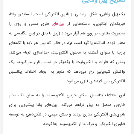
تشریح پیل ولتایی
یک
پیل ولتایی
، شکل اولیه‌ای از باتری الکتریکی است. الساندرو ولتا،
فیزیکدان ایتالیایی، دسته‌هایی از
پیل‌های
فلزی مسی و روی را
به‌صورت متناوب بر روی هم قرار می‌داد (پیل یا پایل در زبان انگلیسی به
معنی توده، انباشته یا کُپه است-م)، در حالی که بین هر لایه با تکه‌های
پارچه یا مقوای آغشته به محلول الکترولیت، جداسازی انجام می‌شد.
زمانی که فلزات و الکترولیت با یکدیگر در تماس قرار می‌گیرند، یک
واکنش شیمیایی رخ می‌دهد که منجر به ایجاد اختلاف پتانسیل
الکتریکی بین لایه‌های فلزی می‌شود.
این اختلاف پتانسیل امکان جریان الکتریسیته را به میان یک مدار
خارجی متصل به پیل فراهم می‌کند. پیل‌های ولتا پیشرویی برای
باتری‌های الکتریکی مدرن بودند و نقش مهمی در شکل‌دهی به توسعه
فناوری الکتریکی و درک ما از الکتریسیته ایفا کردند.