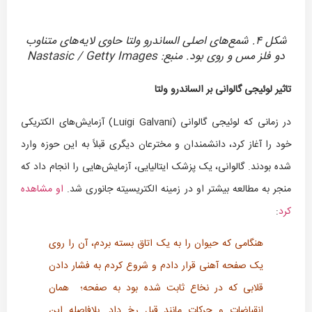
شکل ۴. شمع‌های اصلی الساندرو ولتا حاوی لایه‌های متناوب
دو فلز مس و روی بود. منبع: Nastasic / Getty Images
تاثیر لوئیجی گالوانی بر الساندرو ولتا
در زمانی که لوئیجی گالوانی (Luigi Galvani) آزمایش‌های الکتریکی
خود را آغاز کرد، دانشمندان و مخترعان دیگری قبلاً به این حوزه وارد
شده بودند. گالوانی، یک پزشک ایتالیایی، آزمایش‌هایی را انجام داد که
منجر به مطالعه بیشتر او در زمینه الکتریسیته جانوری شد.
او مشاهده
کرد
:
هنگامی که حیوان را به یک اتاق بسته بردم، آن را روی
یک صفحه آهنی قرار دادم و شروع کردم به فشار دادن
قلابی که در نخاع ثابت شده بود به صفحه؛ همان
انقباضات و حرکات مانند قبل رخ داد. بلافاصله این