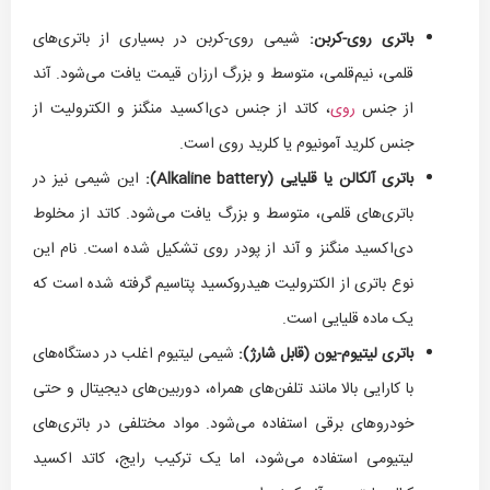
باتری روی-کربن:
شیمی روی-کربن در بسیاری از باتری‌های
قلمی، نیم‌قلمی، متوسط و بزرگ ارزان قیمت یافت می‌شود. آند
از جنس
روی
، کاتد از جنس دی‌اکسید منگنز و الکترولیت از
جنس کلرید آمونیوم یا کلرید روی است.
باتری آلکالن یا قلیایی (
Alkaline battery
):
این شیمی نیز در
باتری‌های قلمی، متوسط و بزرگ یافت می‌شود. کاتد از مخلوط
دی‌اکسید منگنز و آند از پودر روی تشکیل شده است. نام این
نوع باتری از الکترولیت هیدروکسید پتاسیم گرفته شده است که
یک ماده قلیایی است.
باتری لیتیوم-یون (قابل شارژ):
شیمی لیتیوم اغلب در دستگاه‌های
با کارایی بالا مانند تلفن‌های همراه، دوربین‌های دیجیتال و حتی
خودروهای برقی استفاده می‌شود. مواد مختلفی در باتری‌های
لیتیومی استفاده می‌شود، اما یک ترکیب رایج، کاتد اکسید