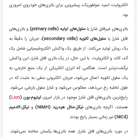
الکترولیت اسید سولفوریک، پیشرویی برای باتری‌های خودروی امروزی
بود.
باتری‌های غیرقابل شارژ یا
سلول‌های اولیه (
primary cells
)
و باتری‌های
قابل شارژ یا
سلول‌های ثانویه (
secondary cells
)
، جریان را دقیقاً به
یک روش تولید می‌کنند: از طریق یک واکنش الکتروشیمیایی شامل یک
آند، کاتد و الکترولیت. با این حال، در یک باتری قابل شارژ، این واکنش
برگشت‌پذیر است. هنگامی که انرژی الکتریکی از یک منبع خارجی به
یک سلول ثانویه اعمال می‌شود، جریان الکترونی منفی به مثبت که در
طول تخلیه رخ می‌دهد، معکوس می‌شود و شارژ سلول بازیابی می‌شود.
رایج‌ترین باتری‌های قابل شارژ موجود در بازار امروز،
لیتیوم-یون (
Lion
)
هستند، اگرچه باتری‌های
نیکل-متال هیدرید (
NiMH
)
و
نیکل-کادمیم
(
NiCd
)
نیز زمانی بسیار رایج بودند.
در مورد باتری‌های قابل شارژ، همه باتری‌ها یکسان ساخته نمی‌شوند.