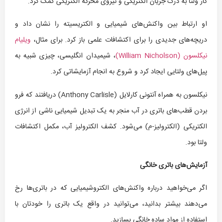
کار ولتا به درک جریان الکتریکی و نیروی محرکه الکتریکی کمک کرد.
او ارتباط بین واکنش‌های شیمیایی و الکتریسیته را نشان داد و
دریچه‌های جدیدی را برای اکتشافات علمی باز کرد. برای مثال،
ویلیام
نیکلسون (William Nicholson)
، شیمیدان انگلیسی، چیزی شبیه به
پیل‌های ولتایی ایجاد کرد و شروع به انجام آزمایشاتی کرد.
نیکلسون به همراه آنتونی کارلایل (Anthony Carlisle) دریافتند که فرو
بردن قطب‌های باتری در آب منجر به یک تبدیل شیمیایی ناشی از انرژی
الکتریکی (الکترولیز-م) می‌شود. کشف الکترولیز آب، مکمل اکتشافات
ولتا بود.
آزمایش‌های باتری خانگی
اگر می‌خواهید درباره واکنش‌های الکتروشیمیایی که در باتری‌ها رخ
می‌دهند بیشتر بدانید، می‌توانید در واقع یک باتری را خودتان با
استفاده از مواد ساده خانگی بسازید.