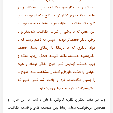
آزمایش را در مکان‌های مختلف با فلزات مختلف و در
ساعات مختلف روز تکرار کردم. نتایج یکسان بود، با این
تفاوت که انقباضات با فلزات مورد استفاده متفاوت بود. به
این معنی که با برخی از فلزات انقباضات شدیدتر و با
برخی دیگر ضعیف‌تر بودند. سپس به ذهنم رسید که با
مواد دیگری که یا نارسانا یا رسانای بسیار ضعیف
الکتریسیته هستند، مانند شیشه، صمغ، رزین، سنگ و
چوب خشک، آزمایش کنم. هیچ اتفاقی نیفتاد و هیچ
انقباض یا حرکت دایره‌ای آشکاری مشاهده نشد. نتایج ما
را بسیار شگفت‌زده کرد و باعث شد گمان کنیم که
الکتریسیته ذاتاً در خود حیوان وجود دارد.
ولتا نیز مانند دیگران نظریه گالوانی را باور داشت. با این حال، او
همچنین می‌خواست درباره ارتباط بین صفحات فلزی و قدرت انقباضات