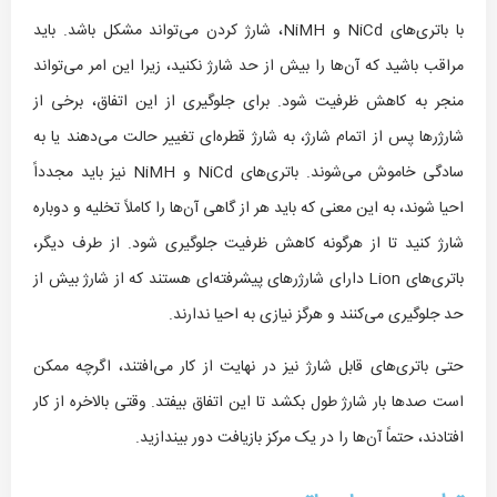
با باتری‌های NiCd و NiMH، شارژ کردن می‌تواند مشکل باشد. باید
مراقب باشید که آن‌ها را بیش از حد شارژ نکنید، زیرا این امر می‌تواند
منجر به کاهش ظرفیت شود. برای جلوگیری از این اتفاق، برخی از
شارژرها پس از اتمام شارژ، به شارژ قطره‌ای تغییر حالت می‌دهند یا به
سادگی خاموش می‌شوند. باتری‌های NiCd و NiMH نیز باید مجدداً
احیا شوند، به این معنی که باید هر از گاهی آن‌ها را کاملاً تخلیه و دوباره
شارژ کنید تا از هرگونه کاهش ظرفیت جلوگیری شود. از طرف دیگر،
باتری‌های Lion دارای شارژرهای پیشرفته‌ای هستند که از شارژ بیش از
حد جلوگیری می‌کنند و هرگز نیازی به احیا ندارند.
حتی باتری‌های قابل شارژ نیز در نهایت از کار می‌افتند، اگرچه ممکن
است صدها بار شارژ طول بکشد تا این اتفاق بیفتد. وقتی بالاخره از کار
افتادند، حتماً آن‌ها را در یک مرکز بازیافت دور بیندازید.