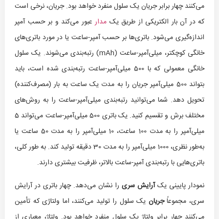
می‌کنند چهار برابر جریان یک سلول منفرد خواهد بود. جریان، نرخی است
که در آن بار الکتریکی از طریق یک
مدار
عبور می‌کند و بر حسب آمپر
اندازه‌گیری می‌شود. باتری‌ها بر حسب آمپر-ساعت یا در مورد باتری‌های
خانگی کوچکتر، میلی‌آمپر-ساعت (mAh) رتبه‌بندی می‌شوند. یک سلول
خانگی معمولی که با 500 میلی‌آمپر-ساعت رتبه‌بندی شده است، باید
بتواند 500 میلی‌آمپر جریان را به مدت یک ساعت به بار (مصرف‌کننده)
تحویل دهد. شما می‌توانید رتبه‌بندی میلی‌آمپر-ساعت را به روش‌های
مختلف برش و تقسیم کنید. یک باتری 500 میلی‌آمپر-ساعت می‌تواند 5
میلی‌آمپر را به مدت 100 ساعت، 10 میلی‌آمپر را به مدت 50 ساعت یا
به‌طور نظری، 1000 میلی‌آمپر را به مدت 30 دقیقه تولید کند. به طور کلی،
باتری‌هایی با رتبه‌بندی آمپر-ساعت بالاتر، ظرفیت بیشتری دارند.
نمودار پایینی یک
آرایش سری
را نشان می‌دهد. چهار باتری در آرایش
سری، مجموعاً
جریان
یک سلول را تولید می‌کنند، اما ولتاژی که تأمین
می‌کنند چهار برابر ولتاژ یک سلول منفرد خواهد بود. ولتاژ، معیاری از