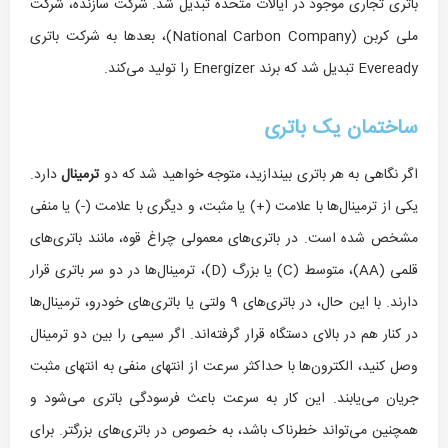
باتری تجاری موجود در ایالات متحده تبدیل شد. شرکت سازنده، شرکت
ملی کربن (National Carbon Company)، بعدها به شرکت باتری
Eveready تبدیل شد که برند Energizer را تولید می‌کند.
ساختمان یک باتری
اگر نگاهی به هر باتری بیندازید، متوجه خواهید شد که دو
ترمینال
دارد.
یکی از ترمینال‌ها با علامت (+) یا مثبت، و دیگری با علامت (-) یا منفی
مشخص شده است. در باتری‌های معمولی چراغ قوه، مانند باتری‌های
قلمی (AA)، متوسط (C) یا بزرگ (D)، ترمینال‌ها در دو سر باتری قرار
دارند. با این حال، در باتری‌های 9 ولتی یا باتری‌های خودرو، ترمینال‌ها
در کنار هم در بالای دستگاه قرار گرفته‌اند. اگر سیمی را بین دو ترمینال
وصل کنید، الکترون‌ها با حداکثر سرعت از انتهای منفی به انتهای مثبت
جریان می‌یابند. این کار به سرعت باعث فرسودگی باتری می‌شود و
همچنین می‌تواند خطرناک باشد، به خصوص در باتری‌های بزرگتر. برای