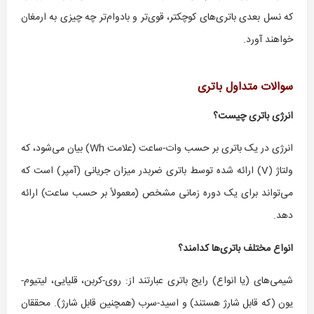
که نسل بعدی باتری‌های کوچکتر، قوی‌تر و بادوام‌تر چه چیزی به ارمغان
خواهند آورد.
سوالات متداول باتری
انرژی باتری چیست؟
انرژی در یک باتری بر حسب وات-ساعت (علامت Wh) بیان می‌شود، که
ولتاژ (V) ارائه شده توسط باتری ضربدر میزان جریانی (آمپر) است که
می‌تواند برای یک دوره زمانی مشخص (معمولاً بر حسب ساعت) ارائه
دهد.
انواع مختلف باتری‌ها کدامند؟
شیمی‌های (یا انواع) رایج باتری عبارتند از: روی-کربن، قلیایی، لیتیوم-
یون (که قابل شارژ هستند) و اسید-سرب (همچنین قابل شارژ). محققان