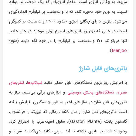
مربوط به چگالی انرژی است: مقدار انرژی‌ای که یک سوخت می‌تواند
نسبت به وزن خود ذخیره کند، که با وات‌ساعت بر کیلوگرم اندازه‌گیری
می‌شود. بنزین دارای چگالی انرژی حدود ۱۳۰۰۰ وات‌ساعت بر کیلوگرم
است، در حالی که بهترین باتری‌های لیتیوم یونی موجود در حال حاضر
تنها می‌توانند ۲۰۰ وات‌ساعت بر کیلوگرم را در خود نگه دارند (منبع:
).
Manjoo
باتری‌های قابل شارژ
با افزایش روزافزون دستگاه‌های قابل حملی مانند
لپ‌تاپ‌ها
،
تلفن‌های
همراه
،
دستگاه‌های پخش موسیقی
و ابزارهای برقی بی‌سیم، نیاز به
باتری‌های قابل شارژ در سال‌های اخیر به طور چشمگیری افزایش یافته
است. باتری‌های قابل شارژ از سال ۱۸۵۹، زمانی که فیزیکدان فرانسوی،
گاستون پلانته (Gaston Plante)، سلول اسید-سرب را اختراع کرد،
وجود داشته‌اند. باتری پلانته با آند سربی، کاتد دی‌اکسید سرب و