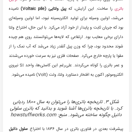
باتری
را ساخت. این آرایش، که
پیل ولتایی (
Voltaic pile
)
نامیده
می‌شد، اولین وسیله برای تولید الکتریسیته نبود، اما اولین وسیله‌ای
بود که جریان ثابت و پایدار از خود آزاد می‌کرد. با این حال، اختراع ولتا
دارای برخی معایب بود. ارتفاعی که لایه‌ها می‌توانستند روی هم چیده
شوند محدود بود، چرا که وزن پیل آنقدر زیاد می‌شد که آب نمک را از
مقوا یا پارچه خارج می‌کرد. صفحات فلزی نیز به سرعت خورده می‌شدند
و عمر باتری را کوتاه می‌کردند. علی‌رغم این کاستی‌ها، واحد SI نیروی
الکتروموتور اکنون به افتخار دستاورد ولتا، ولت (Volt) نامیده می‌شود.
شکل ۳. تاریخچه باتری‌ها را می‌توان به سال 1800 ردیابی
کرد. با تاریخچه باتری‌ها آشنا شوید و بدانید که باتری سلولی
دانیل چگونه ساخته می‌شود. منبع: howstuffworks.com
پیشرفت بعدی در فناوری باتری در سال ۱۸۳۶ با اختراع
سلول دانیل