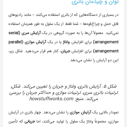
توان و چیدمان باتری
در بسیاری از دستگاه‌هایی که از باتری استفاده می‌کنند – مانند رادیوهای
قابل حمل و چراغ‌قوه‌ها – شما فقط از یک سلول به طور همزمان استفاده
نمی‌کنید. معمولاً آن‌ها را به صورت گروهی در یک
آرایش سری (
serial
arrangement
)
برای افزایش
ولتاژ
یا در یک
آرایش موازی (
parallel
arrangement
)
برای افزایش
جریان
، کنار هم قرار می‌دهید. شکل زیر،
این دو آرایش را نشان می‌دهد.
شکل ۵. آرایش باتری، ولتاژ و جریان را تعیین می‌کند. شکل،
ترتیبات باتری سری، ترتیبات موازی و حداکثر جریان را بررسی
می‌کند. منبع: howstuffworks.com
نمودار بالایی یک
آرایش موازی
را نشان می‌دهد. چهار باتری در آرایش
موازی، مجموعاً ولتاژ یک سلول را تولید می‌کنند، اما
جریانی
که تأمین