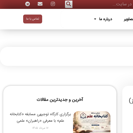
ه ما
صاویر
درباره ما
تماس با ما
آخرین و جدیدترین مقالات
برگزاری کارگاه توجیهی مسابقه «کتابخانه
علم» با معرفی «راهبران» علمی
۱۷ مرداد ۱۴۰۵