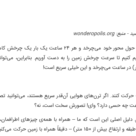
wonderopolis.o
محیط زمین، حدود ۲۴۰۰۰ مایل (۳۸۶۱۶ کیلومتر) است. زمین حول محور خود می‌چرخد و هر ۲۴ ساعت یک بار یک چر
‌توانیم ۲۴۰۰۰ مایل را بر ۲۴ ساعت تقسیم کنیم تا سرعت چرخش زمین را به دست آوریم. بنابراین، می‌توا
د با سرعت بیش از ۱۰۰ مایل در ساعت حرکت کنند. اگر ترن‌های هوایی آن‌قدر سریع هستند، می‌توانید ت
دلیل اصلی این است که ما – همراه با همه‌ی چیزهای اطرافمان، 
( ساختمان‌هایی با دستکم ۴۰ طبقه و ارتفاع بیش از ۱۵۰ متر) – دقیقاً همراه با زمین حرکت می‌