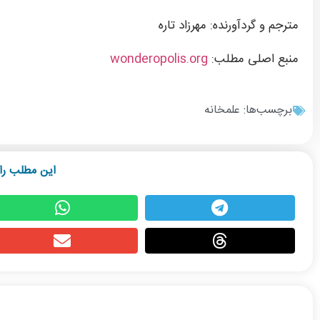
مترجم و گردآورنده: مهرزاد تاره
منبع اصلی مطلب:
wonderopolis.org
برچسب‌ها:
علمخانه
این مطلب را 