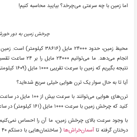
اما زمین با چه سرعتی می‌چرخد؟ بیایید محاسبه کنیم!
چرخش زمین به دور خورشید - منبع: rg
انجام می‌دهد. ما می
نتیجه بگیریم که زمین با سرعت تقریبی ۱۰۰۰ مایل (۱۶۰۹ کیلومتر) در ساعت می‌چرخد و این خیلی سریع است!
آیا تا به حال سوار یک ترن هوایی خیلی سریع شده‌اید؟
ترن‌های هوایی می‌توانن
کنید که چرخش زمین با سرعت ۱۰۰۰ مایل (۱۶۱ کیلومتر) در ساعت چه حسی دارد؟ وای! تصورش سخت است، نه؟
با وجود سرعت بالای چرخش زمین، ما آن را احساس نمی‌کنیم. 
درختان گرفته تا
آسمان‌خراش‌ها