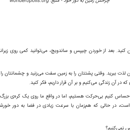
چرخش زمین به دور خود - منبع: wonderopolis.org
 کنید. بعد از خوردن چیپس و ساندویچ، می‌توانید کمی روی زیراند
لذت ببرید. وقتی پشتتان را به زمین سفت می‌زنید و چشمانتان را 
ه در آن زندگی می‌کنیم و بر آن قرار داریم، فکر کنید.
احساس کنیم بی‌حرکت هستیم، اما در واقع ما روی یک کره‌ی بزرگ 
، در حالی که هم‌زمان با سرعت زیادی در فضا به دور خورشی
س نمی‌کنیم؟