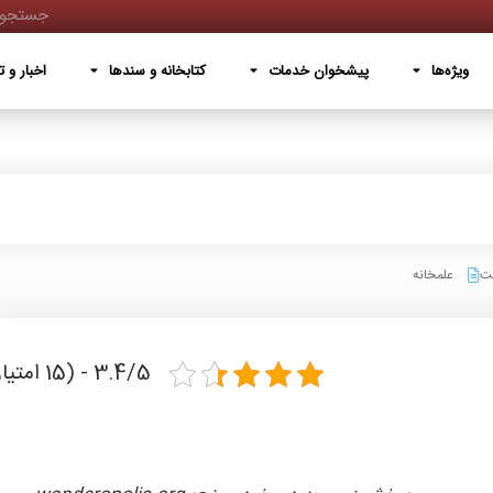
پیشخوان خدمات
کتابخانه و سندها
اخبار و تصاویر
دربار
ویژه‌ها
پیشخوان خدمات
کتابخانه و سندها
اخبار و ت
یت
علمخانه
3.4/5 - (15 امتیاز)