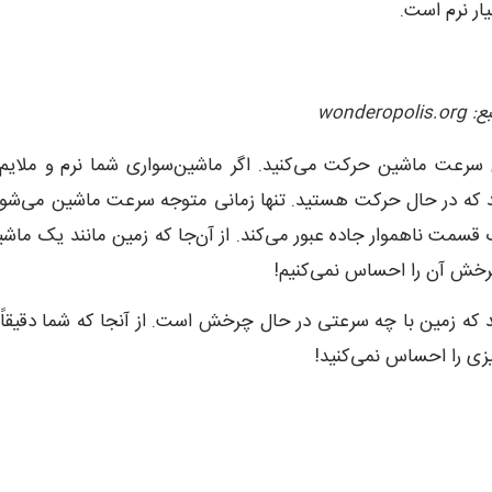
ر نرم است.
wonde
 سرعت ماشین حرکت می‌کنید. اگر ماشین‌سواری شما نرم و ملایم
ید که در حال حرکت هستید. تنها زمانی متوجه سرعت ماشین می‌شو
مت ناهموار جاده عبور می‌کند. از آن‌جا که زمین مانند یک ماش
چرخش آن را احساس نمی‌کنیم!
نید که زمین با چه سرعتی در حال چرخش است. از آنجا که شما دقیقاً 
زی را احساس نمی‌کنید!