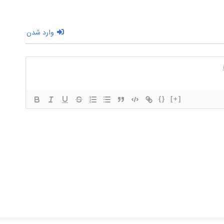
وارد شدن
{}
[+]