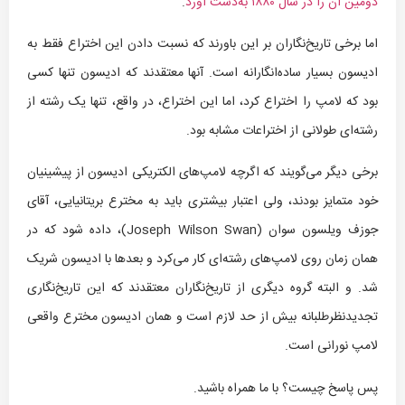
دومین آن را در سال ۱۸۸۰ به‌دست آورد
.
اما برخی تاریخ‌نگاران بر این باورند که نسبت دادن این اختراع فقط به
ادیسون بسیار ساده‌انگارانه است. آنها معتقدند که ادیسون تنها کسی
بود که لامپ را اختراع کرد، اما این اختراع، در واقع، تنها یک رشته از
رشته‌ای طولانی از اختراعات مشابه بود.
برخی دیگر می‌گویند که اگرچه لامپ‌های الکتریکی ادیسون از پیشینیان
خود متمایز بودند، ولی اعتبار بیشتری باید به مخترع بریتانیایی، آقای
جوزف ویلسون سوان (Joseph Wilson Swan)، داده شود که در
همان زمان روی لامپ‌های رشته‌ای کار می‌کرد و بعدها با ادیسون شریک
شد. و البته گروه دیگری از تاریخ‌نگاران معتقدند که این تاریخ‌نگاری
تجدیدنظرطلبانه بیش از حد لازم است و همان ادیسون مخترع واقعی
لامپ نورانی است.
پس پاسخ چیست؟ با ما همراه باشید.