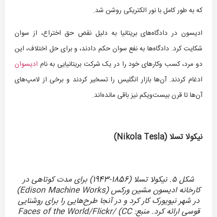
که به طور کامل با نور الکتریکی روشن شد.
ادیسون در دادگاه‌های بریتانیا به دلیل نقض حق اختراع، از سوان
شکایت کرد. دادگاه‌ها به نفع سوان حکم دادند، و برای حل اختلاف، این
دو مرد، کسب‌ وکارهای خود را در یک شرکت بریتانیایی به نام
ادیسوان
ادغام کردند. آن‌ها بازار انگلیس را تسخیر کردند و برخی از لامپ‌های
آن‌ها تا قرن بیست‌ویکم نیز باقی مانده‌اند.
نیکولا تسلا (
Nikola Tesla
)
شکل ۵. نیکولا تسلا (1856-1943) برای مدت کوتاهی در
کارخانه ادیسون مشین ورکس (Edison Machine Works)
در شهر نیویورک کار کرد و در آنجا طرح‌هایی را برای روشنایی
قوسی ارائه کرد. منبع: Faces of the World/Flickr/ (CC