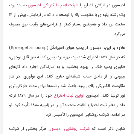
ادیسون در شرکتی که آن را
شرکت لامپ الکتریکی ادیسون
نامیده بود،
یک رشته پنبه‌ای با مقاومت بالا را توسعه داد که در آزمایش، بیش از ۱۴
ساعت نور داد و همچنین بسیار کمتر از طراحی‌های رقیب برق مصرف
می‌کرد.
علاوه بر این، ادیسون از پمپ هوای اسپرانگل (Sprengel air pump)
که در سال ۱۸۷۷ اختراع شده بود، بهره برد؛ پمپی که به طرز قابل توجهی،
فناوری پمپ خلاء را بهبود بخشید و به سازندگان اجازه داد گازهای
بیرونی را از داخل حباب شیشه‌ای خارج کنند. این نوآوری، در کنار
مقاومت الکتریکی بالای پنبه، باعث شد رشته‌ها برای مدت طولانی‌تری
نور تولید کنند. ادیسون
اولین ثبت اختراع
خود را در سال ۱۸۷۹ ارائه
داد و دفتر ثبت اختراع ایالات متحده آن را در ژانویه ۱۸۸۰ تأیید کرد. او
در ادامه، شرکت روشنایی ادیسون را تأسیس کرد.
شایان ذکر است که
شرکت روشنایی ادیسون
هرگز بخشی از شرکت