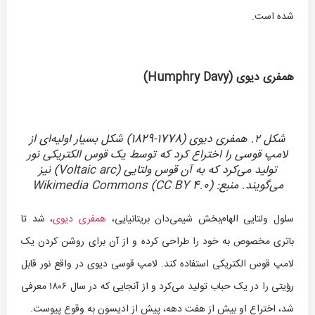
شده است.
همفری دیوی (
Humphry Davy
)
شکل ۲. همفری دیوی (1778-1829) شکل بسیار اولیه‌ای از
لامپ قوسی را اختراع کرد که توسط یک قوس الکتریکی نور
تولید می‌کرد که به آن قوس ولتایی (Voltaic arc) نیز
می‌گویند. منبع: Wikimedia Commons (CC BY 4.0)
سلول ولتایی الهام‌بخش شیمی‌دان بریتانیایی،
همفری دیوی
، شد تا
باتری مخصوص به خود را طراحی کرده و از آن برای روشن کردن یک
لامپ قوس الکتریکی استفاده کند. لامپ قوسی دیوی در واقع نور قابل
رؤیتی را در یک حباب تولید می‌کرد و از آنجایی که در سال ۱۸۰۶ معرفی
شد، اختراع او بیش از هفت دهه، پیش از ادیسون به وقوع پیوست.