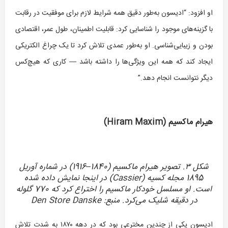
او افزود: “ادیسون به‌طور دقیق همه شرایط لازم برای موفقیت در رقابت
با گزینه‌های موجود را شناسایی کرد: قابلیت اطمینان، طول عمر، اقتصادی
بودن و زیبایی‌شناسی. او به‌طور عمدی تلاش کرد تا یک چراغ الکتریکی
ایجاد کند که همه این ویژگی‌ها را داشته باشد — کاری که هیچ‌کس
دیگر نتوانست انجام دهد.”
هیرام ماکسیم (
Hiram Maxim
)
شکل ۳. تصویر هیرام ماکسیم (1840–1916) در شماره آوریل
1895 مجله کسیه (Cassier) در اینجا نمایش داده شده
است. او مسلسل خودکار ماکسیم را اختراع کرد که 770 گلوله
در دقیقه شلیک می‌کرد. منبع: Den Store Danske
ادیسون یکی از چندین مخترعی بود که در دهه ۱۸۷۰ به شدت تلاش