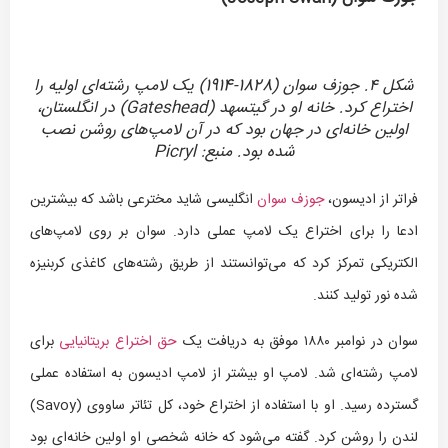
شکل ۴. جوزف سوان (1828-1914) یک لامپ رشته‌ای اولیه را
اختراع کرد. خانه او در گیتسهد (Gateshead) در انگلستان،
اولین خانه‌ای در جهان بود که در آن لامپ‌های روشن نصب
شده بود. منبع: Picryl
فراتر از ادیسون،
جوزف سوان
انگلیسی شاید مخترعی باشد که بیشترین
ادعا را برای اختراع یک لامپ عملی دارد. سوان بر روی لامپ‌های
الکتریکی تمرکز کرد که می‌توانستند از طریق رشته‌های کاغذی کربنیزه
شده نور تولید کنند.
سوان در نوامبر ۱۸۸۰ موفق به دریافت یک
حق اختراع بریتانیایی
برای
لامپ رشته‌ای شد. لامپ او بیشتر از لامپ ادیسون به استفاده عملی
گسترده رسید. او با استفاده از اختراع خود، کل تئاتر ساووی (Savoy)
لندن را روشن کرد. گفته می‌شود که خانه شخصی او اولین خانه‌ای بود