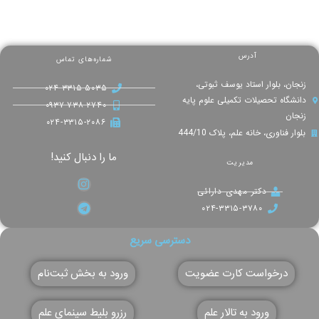
آدرس
شماره‌های تماس
زنجان، بلوار استاد یوسف ثبوتی،
۰۲۴-۳۳۱۵-۵۰۳۵
دانشگاه تحصیلات تکمیلی علوم پایه
۰۹۳۷-۷۳۸-۲۷۴۰
زنجان
۰۲۴-۳۳۱۵-۲۰۸۶
بلوار فناوری، خانه علم، پلاک 444/10
ما را دنبال کنید!
مدیریت
دکتر مهدی دارائی
۰۲۴-۳۳۱۵-۳۷۸۰
دسترسی سریع
درخواست کارت عضویت
ورود به بخش ثبت‌نام
ورود به تالار علم
رزرو بلیط سینمای علم