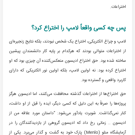
اختراعات.
پس چه کسی واقعاً لامپ را اختراع کرد؟
لامپ و چراغ الکتریکی، اختراع یک شخص نبودند، بلکه نتایج زنجیره‌ای
از اختراعات متوالی بودند که هرکدام بر پایه کار دانشمندان پیشین
ساخته شده بود. حق اختراع ادیسون منعکس‌کننده آن چیزی بود که او
اختراع کرده بود: نه اولین لامپ، بلکه اولین نور الکتریکی که دارای
کاربرد واقعی و گسترده بود.
حق اختراع‌ها از اختراعات گذشته محافظت می‌کنند، اما ادیسون هرگز
پروژه‌ها را صرفاً به این دلیل که کسی دیگر، ایده را قبل از او داشت،
کنار نمی‌گذاشت. شوبرت یادآور می‌شود: “داستان مورد علاقه من از
ادیسون … زمانی رخ داد که ادیسون گروهی از بازدیدکنندگان را در
آزمایشگاه منلو (Menlo) پارک خود به گشت و گذار می‌برد. یکی از