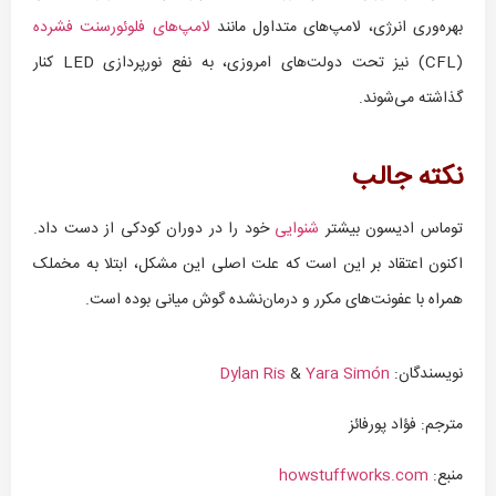
بهره‌وری انرژی، لامپ‌های متداول مانند
لامپ‌های فلوئورسنت فشرده
(CFL) نیز تحت دولت‌های امروزی، به نفع نورپردازی LED کنار
گذاشته می‌شوند.
نکته جالب
توماس ادیسون بیشتر
شنوایی
خود را در دوران کودکی از دست داد.
اکنون اعتقاد بر این است که علت اصلی این مشکل، ابتلا به مخملک
همراه با عفونت‌های مکرر و درمان‌نشده گوش میانی بوده است.
نویسندگان:
Yara Simón
&
Dylan Ris
مترجم: فؤاد پورفائز
منبع:
howstuffworks.com