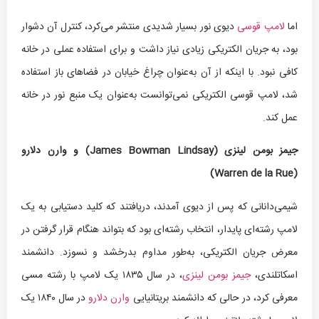
اما
لامپ قوسی
دیوی نور بسیار شدیدی منتشر می‌کرد، کنترل آن دشوار
بود، به جریان الکتریکی زیادی نیاز داشت و برای استفاده عملی در خانه
کافی نبود. با اینکه از آن به‌عنوان چراغ خیابان در فضاهای باز استفاده
شد، لامپ قوسی الکتریکی نمی‌توانست به‌عنوان یک منبع نور در خانه
عمل کند.
جیمز بومن لینزی (
James Bowman Lindsay
) و وارن دلارو
)
Warren de la Rue
(
شیمی‌دانانی که پس از دیوی آمدند، دریافتند که کلید دستیابی به یک
لامپ رشته‌ای پایدار، انتخاب رشته‌ای بود که بتواند هنگام قرار گرفتن در
معرض جریان الکتریکی، به‌طور مداوم بدرخشد و نسوزد. دانشمند
اسکاتلندی،
جیمز بومن لینزی
، در سال ۱۸۳۵ یک لامپ با رشته مسی
معرفی کرد، در حالی که دانشمند بریتانیایی
وارن دلارو
در سال ۱۸۴۰ یک