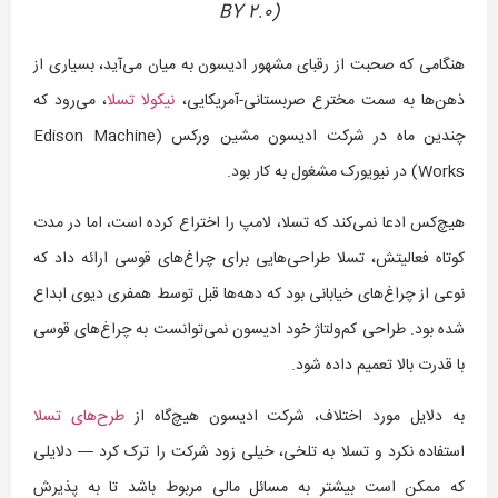
BY 2.0)
هنگامی که صحبت از رقبای مشهور ادیسون به میان می‌آید، بسیاری از
ذهن‌ها به سمت مخترع صربستانی-آمریکایی،
نیکولا تسلا
، می‌رود که
چندین ماه در شرکت ادیسون مشین ورکس (Edison Machine
Works) در نیویورک مشغول به کار بود.
هیچ‌کس ادعا نمی‌کند که تسلا، لامپ را اختراع کرده است، اما در مدت
کوتاه فعالیتش، تسلا طراحی‌هایی برای چراغ‌های قوسی ارائه داد که
نوعی از چراغ‌های خیابانی بود که دهه‌ها قبل توسط همفری دیوی ابداع
شده بود. طراحی کم‌ولتاژ خود ادیسون نمی‌توانست به چراغ‌های قوسی
با قدرت بالا تعمیم داده شود.
به دلایل مورد اختلاف، شرکت ادیسون هیچ‌گاه از
طرح‌های تسلا
استفاده نکرد و تسلا به تلخی، خیلی زود شرکت را ترک کرد — دلایلی
که ممکن است بیشتر به مسائل مالی مربوط باشد تا به پذیرش