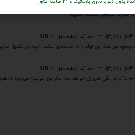
اه بدون دیوار، بدون پلاستیک و 24 ساعته کشور
د به صورت مکتوب استفاده نمایید.
M.
 توصیه می‌شود این فیلد را با جدیدترین عکس خودتان تکمیل نمایی
M.
امه یا کارت ملی ضروری خواهد شد. بنابراین، توصیه می‌شود در هم