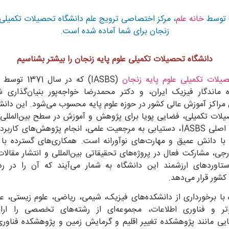
ق بنویسید.
 توسط
خانه علم
، مرکز اختصاصی ترویج علم دانشگاه تحصیلات تکمیلی ع
زنجان برای شما آماده شده است.
دانشگاه تحصیلات تکمیلی علوم پایه زنجان را بیشتر بشناسیم
یلات تکمیلی علوم پایه زنجان
(IASBS) که در سال 1371 توسط دکتر
 ماندگار فیزیک ایران، و دکتر محمدرضا خواجه‌پور بنیان‌گذاری 
 مراکز آموزش عالی کشور در حوزه علوم پایه محسوب می‌شود. این دانشگا
یلات تکمیلی، فضایی پویا برای پژوهش و آموزش در سطح بین‌المللی 
است. هدف اصلی IASBS، دستیابی به مرجعیت علمی، انجام پژوهش‌های کار
با دانش عمیق و مهارت‌های نوآورانه است. همکاری‌های گسترده با 
جی، مشارکت فعال در پروژه‌های تحقیقاتی بین‌المللی و انتشار مقالا
ستاوردهای ارزشمند این دانشگاه به شمار می‌آیند که آن را در ر
کشور قرار می‌دهد.
 با برخورداری از دانشکده‌های فیزیک، شیمی، ریاضی، علوم زیستی، عل
M.
وتر و فناوری اطلاعات، مجموعه‌ای از رشته‌های تخصصی را ارائ
تصویر برگه پاسخنامه خود را از اینجا بارگذاری نمایید. دقت نمایید حجم فایل کمتر 10 مگابایت باشد. در صورتی که حجم فا
یی مانند پژوهشکده تغییر اقلیم و گرمایش زمین و پژوهشکده فناوری