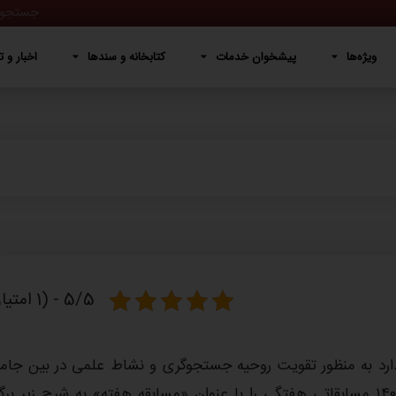
پیشخوان خدمات
کتابخانه و سندها
اخبار و تصاویر
دربار
ویژه‌ها
پیشخوان خدمات
کتابخانه و سندها
اخبار و ت
5/5 - (1 امتیاز)
ارد به منظور تقویت روحیه جستجوگری و نشاط علمی در بین جام
دانش‌آموزی و همچنین، ترویج علوم پایه، در طول تابستان ۱۴۰۲ مسابقاتی هفتگی را با عنوان «مسابقه هفته» به شرح زیر بر