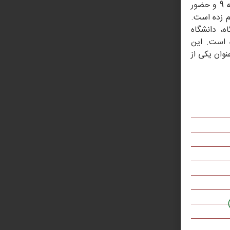
بسترهای مناسبی برای تحقیق و نوآوری فراهم کرده‌اند. نسبت استاد به دانشجو 1 به 9 و حضور
م زده است.
دانشگاه، دانشگاه
داکثر اندازه
 است. این
نوان یکی از
نمایید حجم فایل کمتر 10 مگابایت