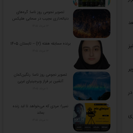
تصویر نجومی روز ناسا: گره‌های
دنباله‌داری عجیب در سحابی هلیکس
عد
۱۳ مرداد ۱۴۰۵
برنده مسابقه هفته (2) – تابستان 1405
یز
۱۳ مرداد ۱۴۰۵
یر
تصویر نجومی روز ناسا: رنگین‌کمان
آتشین بر فراز ویرجینیای غربی
۱۱ مرداد ۱۴۰۵
در
نمیر!؛ مردی که می‌خواهد تا ابد زنده
بماند
ری
۱۰ مرداد ۱۴۰۵