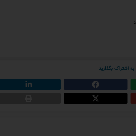
د
به اشتراک بگذارید