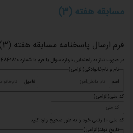
مسابقه هفته (3)
فرم ارسال پاسخنامه مسابقه هفته (3)
در صورت نیاز به راهنمایی درباره سوال یا فرم با شماره 09104841810 تماس بگیرید.
نام و نام‌خانوادگی
(الزامی)
اسم
فامیل
کد ملی
(الزامی)
کد ملی 10 رقمی خود را به طور صحیح وارد کنید.
تاریخ تولد
(الزامی)