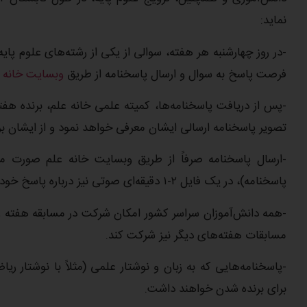
نماید:
-در روز چهارشنبه هر هفته، سوالی از یکی از رشته‌های علوم پای
فرصت پاسخ به سوال و ارسال پاسخنامه از طریق
وبسایت خانه 
-پس از دریافت پاسخنامه‌ها، کمیته علمی خانه علم، برنده هف
تصویر پاسخنامه ارسالی ایشان معرفی خواهد نمود و از ایشان برای دریافت جایزه ۲۰۰ هزار تومان
-ارسال پاسخنامه صرفاً از طریق وبسایت خانه علم صورت می‌
پاسخنامه)، در یک فایل ۲-۱ دقیقه‌ای صوتی نیز درباره پاسخ خود توضیح دهید.
-همه دانش‌آموزان سراسر کشور امکان شرکت در مسابقه هفته را 
مسابقات هفته‌های دیگر نیز شرکت کند.
-پاسخنامه‌هایی که به زبان و نوشتار علمی (مثلاً با نوشتار 
برای برنده شدن خواهند داشت.