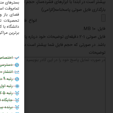
بیشتر است در ابتدا با ابزارهای فشرده‌ساز، حجم تصویر را کاهش
تمام‌وقت اس
بارگذاری فایل صوتی پاسخنامه
(الزامی)
تحصیلات تک
دانشگاه با ک
فایل: 10 MB.
برترین مراک
باشد. در صورتی که حجم فایل شما بیشتر است در ابتدا با ابزار
توضیحات
اختصاص 
دسترسی 
انتشار 60% مقالات علمی در برترین نشریات جهان (چارک اول یا Q1)
رتبه 9 در بین دانشگاه‌های جامع کشور (سال 1404)
رتبه اول 
رتبه 5 کشور در چاپ مقالات علمی در نشریات نیچر (1403)
جایگاه ۱۰۰۱ تا ۱۲۰۰ در میان دانشگاه‌های برتر جهان (رتبه‌بندی جهانی تایمز ۲۰۲۶)
برنده بی