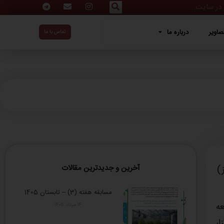
ه ما
صاویر
درباره ما
تماس با ما
آخرین و جدیدترین مقالات
مسابقه هفته (3) – تابستان 1405
عه
۱۴ مرداد ۱۴۰۵
گزار