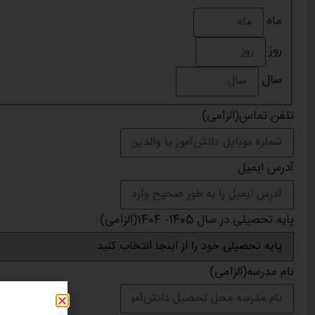
ماه
روز
سال
تلفن تماس
(الزامی)
آدرس ایمیل
پایه تحصیلی در سال 1405- 1404
(الزامی)
نام مدرسه
(الزامی)