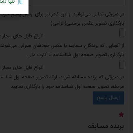
تنها دانشگ
در صورتی تمایل می‌توانید از این کادر نیز برای ارسال پاسخ خو
بازگذاری تصویر عکس پرسنلی
(الزامی)
انواع فایل های مجاز : jpg, gif, png, pdf, حداکثر اندازه فایل: 10 B
از آنجایی که برندگان مسابقه با عکس خودشان معرفی می‌شوند،
بارگذاری تصویر صفحه اول شناسنامه یا کارت ملی
انواع فایل های مجاز : jpg, gif, png, pdf, حداکثر اندازه فایل: 10 B
در صورتی که برنده مسابقه شوید، ارائه تصویر صفحه اول شناسن
مرحله، تصویر صفحه اول شناسنامه خود را بارگذاری نمایید.
برنده مسابقه