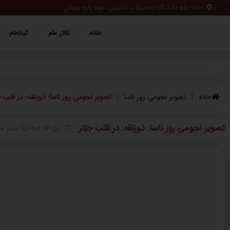
خانه علم دانشگاه تحصیلات تکمیلی علوم پایه زنجان
خانه
تالار علم
ثبت‌نام
ویژه‌ها
خانه
تالار علم
ثبت‌نام
|
|
خانه
تصویر نجومی روز ناسا
تصویر نجومی روز ناسا: ذوزنقه: در قلب جب
تصویر نجومی روز ناسا: ذوزنقه: در قلب جبّار
دی ۱۵, ۱۴۰۲
مدیر س