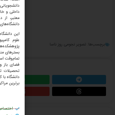
دانشجویانی 
داخلی و خار
معتبر، از د
دانشگاه‌های 
این دانشگاه
علوم کامپی
برچسب‌ها:
تصویر نجومی روز ناسا
پژوهشکده‌ها
تمام‌وقت اس
این مطلب را 
تحصیلات تک
دانشگاه با ک
برترین مراک
اختصاص 