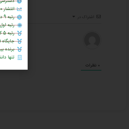
دسترسی 
انتشار 60% مقالات علمی در برترین نشریات جهان (چارک اول یا Q1)
رتبه 9 در بین دانشگاه‌های جامع کشور (سال 1404)
اشتراک در
رتبه اول 
رتبه 5 کشور در چاپ مقالات علمی در نشریات نیچر (1403)
جایگاه ۱۰۰۱ تا ۱۲۰۰ در میان دانشگاه‌های برتر جهان (رتبه‌بندی جهانی تایمز ۲۰۲۶)
برنده بی
تنها دانشگ
0
نظرات