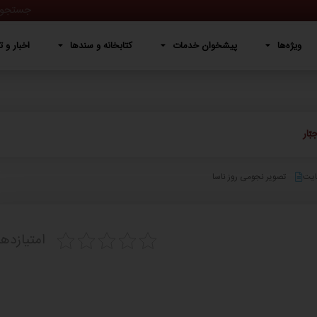
پیشخوان خدمات
کتابخانه و سندها
اخبار و تصاویر
دربار
ویژه‌ها
پیشخوان خدمات
کتابخانه و سندها
اخبار و ت
ّار
ایت
تصویر نجومی روز ناسا
امتیازده