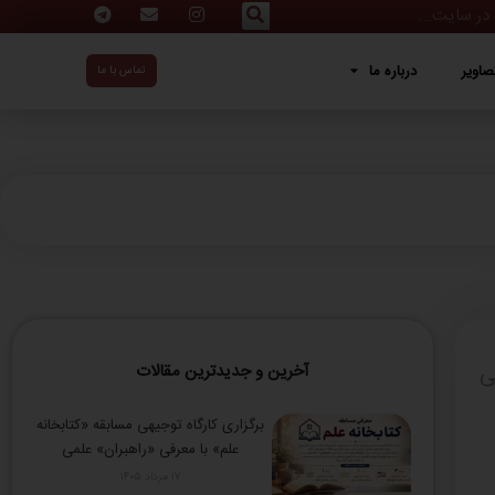
ه ما
صاویر
درباره ما
تماس با ما
ی
آخرین و جدیدترین مقالات
برگزاری کارگاه توجیهی مسابقه «کتابخانه
علم» با معرفی «راهبران» علمی
۱۷ مرداد ۱۴۰۵