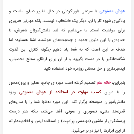
هوش مصنوعی
با سرعتی باورنکردنی در حال تغییر دنیای ماست و
یادگیری شیوه کار با آن، دیگر یک «انتخاب» نیست، بلکه مهارتی ضروری
برای موفقیت است. ما می‌دانیم که شما دانش‌آموزان باهوش، تا
حدودی با این دنیای جدید و چت‌بات‌های هوشمند آشنا هستید؛ اما
هدف ما این است که به شما یاد دهیم چگونه کنترل این قدرت
شگفت‌انگیز را در دست بگیرید و از آن برای ارتقای سطح تحصیلی،
ایده‌پردازی و حل مسائل روزمره خود استفاده کنید.
بنابراین،
خانه علم
تصمیم گرفته است دوره‌ای جامع، عملی و پروژه‌محور
را با عنوان
کسب مهارت در استفاده از
هوش مصنوعی
ویژه
دانش‌آموزان متوسطه برگزار کند. این دوره نه‌تنها شما را با مدل‌های
قدرتمند متنی، تصویری و صوتی آشنا می‌کند، بلکه هنر درست
پرسشگری از ماشین (مهندسی پرامپت) و استفاده ایمن و اخلاق‌مدارانه
از این ابزارها را نیز در بر می‌گیرد.