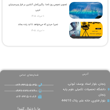
تصویر نجومی روز ناسا: رنگین‌کمان آتشین بر فراز ویرجینیای
غربی
۱۱ مرداد ۱۴۰۵
نمیر!؛ مردی که می‌خواهد تا ابد زنده بماند
۱۰ مرداد ۱۴۰۵
آدرس
شماره‌های تماس
زنجان، بلوار استاد یوسف ثبوتی،
۰۲۴-۳۳۱۵-۵۰۳۵
دانشگاه تحصیلات تکمیلی علوم پایه
۰۹۳۷-۷۳۸-۲۷۴۰
زنجان
۰۲۴-۳۳۱۵-۲۰۸۶
بلوار فناوری، خانه علم، پلاک 444/10
ما را دنبال کنید!