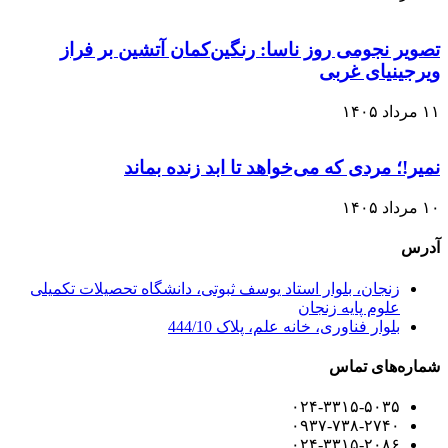
یر نجومی روز ناسا: رنگین‌کمان آتشین بر فراز
جینیای غربی
!؛ مردی که می‌خواهد تا ابد زنده بماند
س
زنجان، بلوار استاد یوسف ثبوتی، دانشگاه تحصیلات تکمیلی
علوم پایه زنجان
بلوار فناوری، خانه علم، پلاک 444/10
ه‌های تماس
۰۲۴-۳۳۱۵-۵۰۳۵
۰۹۳۷-۷۳۸-۲۷۴۰
۰۲۴-۳۳۱۵-۲۰۸۶