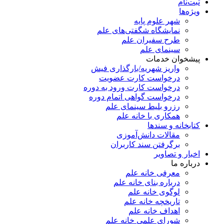
ثبت‌نام
ویژه‌ها
شهر علوم پایه
نمایشگاه شگفتی‌های علم
طرح سفیران علم
سینمای علم
پیشخوان خدمات
واریز شهریه/بارگذاری فیش
درخواست کارت عضویت
درخواست کارت ورود به دوره
درخواست گواهی اتمام دوره
رزرو بلیط سینمای علم
همکاری با خانه علم
کتابخانه و سندها
مقالات دانش‌آموزی
برگرفتن سند کاربران
اخبار و تصاویر
درباره ما
معرفی خانه علم
درباره بنای خانه علم
لوگوی خانه علم
تاریخچه خانه علم
اهداف خانه علم
شورای علمی خانه علم