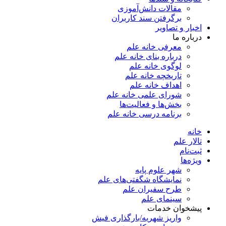
مقالات دانش‌آموزی
برگرفتن سند کاربران
اخبار و تصاویر
درباره ما
معرفی خانه علم
درباره بنای خانه علم
لوگوی خانه علم
تاریخچه خانه علم
اهداف خانه علم
شورای علمی خانه علم
بخش‌ها و فعالیت‌ها
برنامه درسی خانه علم
خانه
تالار علم
ثبت‌نام
ویژه‌ها
شهر علوم پایه
نمایشگاه شگفتی‌های علم
طرح سفیران علم
سینمای علم
پیشخوان خدمات
واریز شهریه/بارگذاری فیش