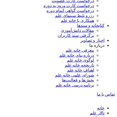
درخواست کارت عضویت
درخواست کارت ورود به دوره
درخواست گواهی اتمام دوره
رزرو بلیط سینمای علم
همکاری با خانه علم
کتابخانه و سندها
مقالات دانش‌آموزی
برگرفتن سند کاربران
اخبار و تصاویر
درباره ما
معرفی خانه علم
درباره بنای خانه علم
لوگوی خانه علم
تاریخچه خانه علم
اهداف خانه علم
شورای علمی خانه علم
بخش‌ها و فعالیت‌ها
برنامه درسی خانه علم
 با ما
خانه
تالار علم