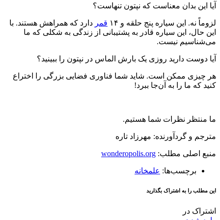
این بدان معناست که نپتون تنهاست؟
ً نه. این سیاره پنج حلقه و ۱۴
قمر
دارد که همراهش هستند. با
حال، این سیاره قادر به پشتیبانی از زندگی به شکلی که ما
شناسیم نیست.
دوست دارید روزی یک بارش الماس در نپتون را ببینید؟
یزی ممکن است. شاید شما فناوری فضایی بزرگی را اختراع
که ما را به آن‌جا ببرد!
نتظر نظرات شما هستیم.
م و گردآورنده: مهرزاد تاره
ع اصلی مطلب:
wonderopolis.org
برچسب‌ها:
علمخانه
طلب را به اشتراک بگذارید
اک در