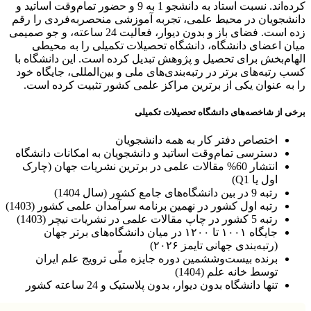
کرده‌اند. نسبت استاد به دانشجو 1 به 9 و حضور تمام‌وقت اساتید و
جویان در محیط علمی، تجربه آموزشی منحصربه‌فردی را رقم
زده است. فضای باز و بدون دیوار، فعالیت 24 ساعته، و جو صمیمی
 اعضای دانشگاه، دانشگاه تحصیلات تکمیلی را به محیطی
م‌بخش برای تحصیل و پژوهش تبدیل کرده است. این دانشگاه با
رتبه‌های برتر در رتبه‌بندی‌های ملی و بین‌المللی، جایگاه خود
ه عنوان یکی از برترین مراکز علمی کشور تثبیت کرده است.
 از شاخصه‌های دانشگاه تحصیلات تکمیلی
اختصاص دفتر کار به همه دانشجویان
دسترسی تمام‌وقت اساتید و دانشجویان به امکانات دانشگاه
انتشار 60% مقالات علمی در برترین نشریات جهان (چارک
اول یا Q1)
رتبه 9 در بین دانشگاه‌های جامع کشور (سال 1404)
رتبه اول کشور در نهمین برنامه سرآمدان علمی کشور (1403)
رتبه 5 کشور در چاپ مقالات علمی در نشریات نیچر (1403)
جایگاه ۱۰۰۱ تا ۱۲۰۰ در میان دانشگاه‌های برتر جهان
(رتبه‌بندی جهانی تایمز ۲۰۲۶)
برنده بیست‌وششمین دوره جایزه ملّی ترویج علم ایران
توسط خانه علم (1404)
تنها دانشگاه بدون دیوار، بدون پلاستیک و 24 ساعته کشور