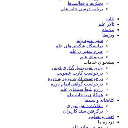
بخش‌ها و فعالیت‌ها
برنامه درسی خانه علم
خانه
تالار علم
ثبت‌نام
ویژه‌ها
شهر علوم پایه
نمایشگاه شگفتی‌های علم
طرح سفیران علم
سینمای علم
پیشخوان خدمات
واریز شهریه/بارگذاری فیش
درخواست کارت عضویت
درخواست کارت ورود به دوره
درخواست گواهی اتمام دوره
رزرو بلیط سینمای علم
همکاری با خانه علم
کتابخانه و سندها
مقالات دانش‌آموزی
برگرفتن سند کاربران
اخبار و تصاویر
درباره ما
معرفی خانه علم