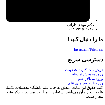
دکتر مهدی دارائی
۰۲۴-۳۳۱۵-۳۷۸۰
را دنبال کنید!
Instagram
Tele
ترسی سریع
واست کارت عضویت
 به بخش ثبت‌نام
 به تالار علم
 بلیط سینمای علم
 حقوق این سایت متعلق به خانه علم دانشگاه تحصیلات تکمیلی
 پایه زنجان می‌باشد. استفاده از مطالب وبسایت با ذکر منبع
ز است.