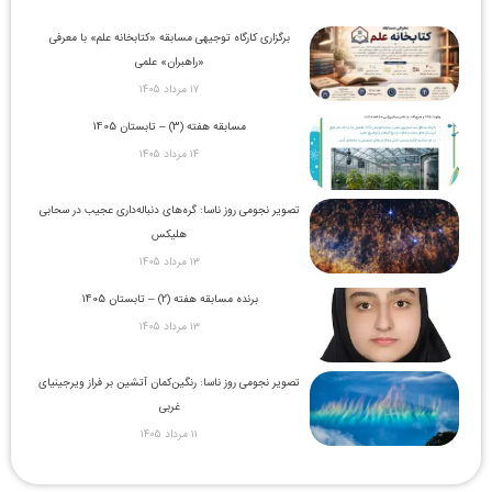
برگزاری کارگاه توجیهی مسابقه «کتابخانه علم» با معرفی
«راهبران» علمی
۱۷ مرداد ۱۴۰۵
مسابقه هفته (3) – تابستان 1405
۱۴ مرداد ۱۴۰۵
تصویر نجومی روز ناسا: گره‌های دنباله‌داری عجیب در سحابی
هلیکس
۱۳ مرداد ۱۴۰۵
برنده مسابقه هفته (2) – تابستان 1405
۱۳ مرداد ۱۴۰۵
تصویر نجومی روز ناسا: رنگین‌کمان آتشین بر فراز ویرجینیای
غربی
۱۱ مرداد ۱۴۰۵