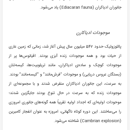
جانوران ادیاکران (Ediacaran fauna) یاد می‌شود.
موجودات ادیاکارن
پالئوزوئیک حدود 542 میلیون سال پیش آغاز شد، زمانی که زمین عاری
از حیات بود و همه موجودات زنده آبزی بودند. اقیانوس‌ها پر از
موجودات کوچک و ساده‌ی ادیاکران، مانند تریلوبیت‌ها، کیسه‌تنان
(بستگان عروس دریایی) و موجودات “فرش‌مانند” و “کیسه‌مانند” بودند.
به سرعت، این جانوران ادیاکاران منقرض شدند و با مجموعه‌ای از
موجودات زنده که به سرعت در حال تنوع بودند جایگزین شدند؛
موحودات اولیه‌ای که اجداد اولیه تقریباً همه گونه‌های جانوری امروزی
را می‌ساختند. این دوره کوتاه ناگهانی، امروزه به عنوان انفجار کامبرین
(Cambrian explosion) شناخته می‌شود.