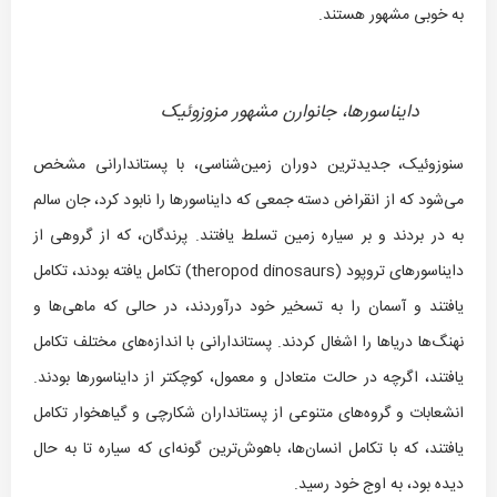
به خوبی مشهور هستند.
دایناسورها، جانوارن مشهور مزوزوئیک
سنوزوئیک، جدیدترین دوران زمین‌شناسی، با پستاندارانی مشخص
می‌شود که از انقراض دسته جمعی که دایناسورها را نابود کرد، جان سالم
به در بردند و بر سیاره زمین تسلط یافتند. پرندگان، که از گروهی از
دایناسورهای تروپود (theropod dinosaurs) تکامل یافته بودند، تکامل
یافتند و آسمان را به تسخیر خود درآوردند، در حالی که ماهی‌ها و
نهنگ‌ها دریاها را اشغال کردند. پستاندارانی با اندازه‌های مختلف تکامل
یافتند، اگرچه در حالت متعادل و معمول، کوچکتر از دایناسورها بودند.
انشعابات و گروه‌های متنوعی از پستانداران شکارچی و گیاهخوار تکامل
یافتند، که با تکامل انسان‌ها، باهوش‌ترین گونه‌ای که سیاره تا به حال
دیده بود، به اوج خود رسید.