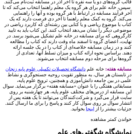
قالب گروه‌های دو یا سه نفره تا آخر آذر در مسابقه ثبت‌نام می‌کنند.
سپس، خانه علم برای هر گروه یک معلم راهنما انتخاب می‌کند که تا
آخر فرآیند مسابقه در ارتباط با هر گروه بوده و آنها را راهنمایی
می‌کند. گروه به کمک معلم راهنما تا آخر دی فرصت دارند که یک
کتاب با موضوع ریاضی و یا کتابی بین رشته‌ای که کاربرد ریاضی در
موضوعی دیگر را نشان می‌دهد انتخاب کنند. این کتاب باید به تایید
کارگروهی که برای مسابقه در خانه علم تشکیل می‌شود برسد. در
نهایت، اعضای گروه تا اسفند ماه وقت دارند که کتاب را مطالعه
کنند و در زمان مسابقه خلاصه‌ای از کتاب را در یک جلسه ارائه
دهند. براساس نحوه ارائه کتاب و میزان تسلط آنها، تعدادی از
گروه‌ها برای مرحله دوم مسابقه انتخاب می‌شوند.
مسابقه هفته:
خانه علم
دانشگاه تحصیلات تکمیلی علوم پایه زنجان
در تابستان هر سال، به منظور تقویت روحیه جستجوگری و نشاط
علمی در بین جامعه دانش‌آموزی و همچنین، ترویج علوم پایه،
مسابقاتی هفتگی را با عنوان «مسابقه هفته» برگزار می‌نماید. سوال
این مسابقه از درس‌های مختلف علوم پایه، هر چهارشنبه بر روی
سایت قرار می‌گیرد و شرکت‌کنندگان می‌توانند تا یک هفته پس از
انتشار سوال بر روی سوال کار کنند و پاسخ را برای ما ارسال کنند.
جزئیات بیشتر را از
اینجا
بخوانید.
خواندن کمتر
مشاهده
نمایشگاه شگفتی‌های علم