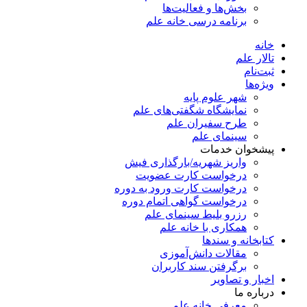
بخش‌ها و فعالیت‌ها
برنامه درسی خانه علم
خانه
تالار علم
ثبت‌نام
ویژه‌ها
شهر علوم پایه
نمایشگاه شگفتی‌های علم
طرح سفیران علم
سینمای علم
پیشخوان خدمات
واریز شهریه/بارگذاری فیش
درخواست کارت عضویت
درخواست کارت ورود به دوره
درخواست گواهی اتمام دوره
رزرو بلیط سینمای علم
همکاری با خانه علم
کتابخانه و سندها
مقالات دانش‌آموزی
برگرفتن سند کاربران
اخبار و تصاویر
درباره ما
معرفی خانه علم