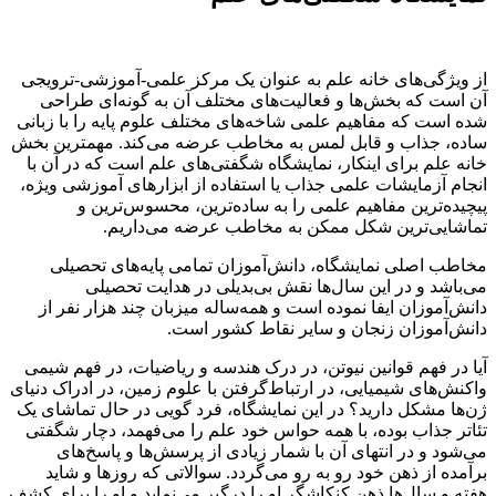
از ویژگی‌های خانه علم به‌ عنوان یک مرکز علمی-آموزشی-ترویجی
آن است که بخش‌ها و فعالیت‌های مختلف آن به گونه‌ای طراحی
شده است که مفاهیم علمی شاخه‌های مختلف علوم پایه را با زبانی
ساده، جذاب و قابل لمس به مخاطب عرضه می‌کند. مهمترین بخش
خانه علم برای اینکار، نمایشگاه شگفتی‌های علم است که در آن با
انجام آزمایشات علمی جذاب یا استفاده از ابزارهای آموزشی ویژه،
پیچیده‌ترین مفاهیم علمی را به ساده‌ترین، محسوس‌ترین و
تماشایی‌ترین شکل ممکن به مخاطب عرضه می‌داریم.
مخاطب اصلی نمایشگاه، دانش‌آموزان تمامی پایه‌های تحصیلی
می‌باشد و در این سال‌ها نقش بی‌بدیلی در هدایت تحصیلی
دانش‌آموزان ایفا نموده است و همه‌ساله میزبان چند هزار نفر از
دانش‌آموزان زنجان و سایر نقاط کشور است.
آیا در فهم قوانین نیوتن، در درک هندسه و ریاضیات، در فهم شیمی
واکنش‌های شیمیایی، در ارتباط‌گرفتن با علوم زمین، در ادراک دنیای
ژن‌ها مشکل دارید؟ در این نمایشگاه، فرد گویی در حال تماشای یک
تئاتر جذاب بوده، با همه حواس خود علم را می‌فهمد، دچار شگفتی
می‌شود و در انتهای آن با شمار زیادی از پرسش‌ها و پاسخ‌های
برآمده از ذهن خود رو به رو می‌گردد. سوالاتی که روزها و شاید
هفته و سال‌ها ذهن کنکاشگر او را درگیر ‌می‌نماید و او را برای کشف