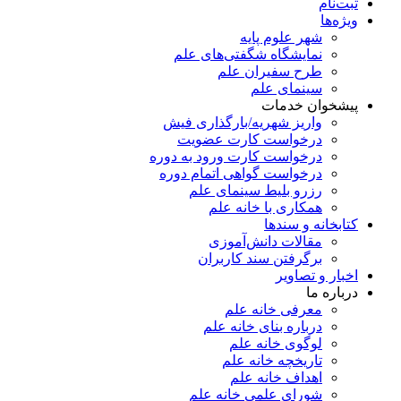
ثبت‌نام
ویژه‌ها
شهر علوم پایه
نمایشگاه شگفتی‌های علم
طرح سفیران علم
سینمای علم
پیشخوان خدمات
واریز شهریه/بارگذاری فیش
درخواست کارت عضویت
درخواست کارت ورود به دوره
درخواست گواهی اتمام دوره
رزرو بلیط سینمای علم
همکاری با خانه علم
کتابخانه و سندها
مقالات دانش‌آموزی
برگرفتن سند کاربران
اخبار و تصاویر
درباره ما
معرفی خانه علم
درباره بنای خانه علم
لوگوی خانه علم
تاریخچه خانه علم
اهداف خانه علم
شورای علمی خانه علم