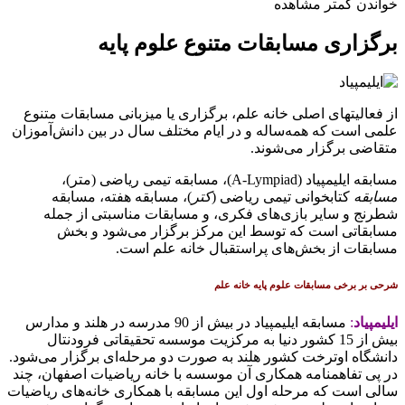
خواندن کمتر
مشاهده
برگزاری مسابقات متنوع علوم پایه
از فعالیتهای اصلی خانه علم، برگزاری یا میزبانی مسابقات متنوع
علمی است که همه‌ساله و در ایام مختلف سال در بین دانش‌آموزان
متقاضی برگزار می‌شوند.
مسابقه ایلیمپیاد (A-Lympiad)، مسابقه تیمی ریاضی (متر)،
مسابقه
کتابخوانی تیمی ریاضی (
کتر
)، مسابقه هفته، مسابقه
شطرنج و سایر بازی‌های فکری، و مسابقات مناسبتی از جمله
مسابقاتی است که توسط این مرکز برگزار می‌شود و بخش
مسابقات از بخش‌های پراستقبال خانه علم است.
شرحی بر برخی مسابقات علوم پایه خانه علم
ایلیمپیاد
:
مسابقه ایلیمپیاد در بیش از 90 مدرسه در هلند و مدارس
بیش از 15 کشور دنیا به مرکزیت موسسه تحقیقاتی فرودنتال
دانشگاه اوترخت کشور هلند به صورت دو مرحله‌ای برگزار می‌شود.
در پی تفاهمنامه همکاری آن موسسه با خانه ریاضیات اصفهان، چند
سالی است که مرحله اول این مسابقه با همکاری خانه‌های ریاضیات