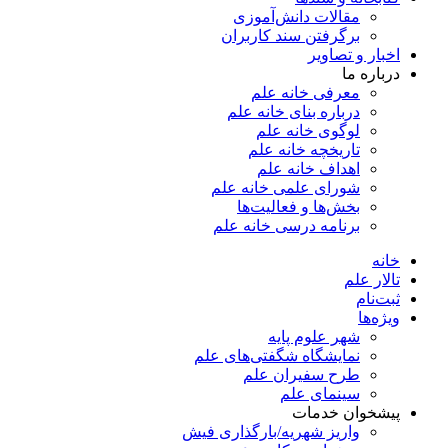
مقالات دانش‌آموزی
برگرفتن سند کاربران
اخبار و تصاویر
درباره ما
معرفی خانه علم
درباره بنای خانه علم
لوگوی خانه علم
تاریخچه خانه علم
اهداف خانه علم
شورای علمی خانه علم
بخش‌ها و فعالیت‌ها
برنامه درسی خانه علم
خانه
تالار علم
ثبت‌نام
ویژه‌ها
شهر علوم پایه
نمایشگاه شگفتی‌های علم
طرح سفیران علم
سینمای علم
پیشخوان خدمات
واریز شهریه/بارگذاری فیش