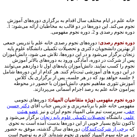
خانه علم در ایام مختلف سال اقدام به برگزاری دوره‌های آموزش
نجوم می‌کند. این دوره‌ها در دو قالب به مخاطبان ارائه می‌شود: 1.
دوره نجوم رصدی و 2. دوره نجوم مفهومی.
دوره نجوم رصدی:
دوره‌های نجوم رصدی خانه علم با تدریس جمعی
از بهترین دانشجویان دکتری و تحصیلات تکمیلی دانشگاه علوم پایه
زنجان برگزار می‌شود و در این دوره‌ها، تلاش می شود، دانش‌آموزان
پس از شرکت در دوره، آمادگی ورود به دوره‌های بالاتر آموزش
نجوم را کسب نمایند. دانش‌آموزان پایه‌های اول تا دوازدهم می‌توانند
در این دوره‌ های آموزشی ثبت‌نام کنند. هر کدام از این دوره‌ها شامل
۶ جلسه‌ خواهد بود که در هر جلسه، پس از برگزاری یک کلاس
آموزش تئوری مفاهیم نجوم، دانش‌آموزان با حضور در محوطه
پیرامون خانه علم به رصد اجرام آسمانی می‌پردازند.
دوره نجوم مفهومی (ویژه متقاضیان المپیاد):
دوره‌های نجومی
مفهومی خانه علم با برنامه‌ریزی و تدریس جناب آقای
دکتر حسین
حقی
، سرپرست تیم ملی المپیاد نجوم ایران و نیز
عضو هیئت
علمی
دانشگاه
تحصیلات تکمیلی علوم پایه زنجان
برگزار می‌شود و
تاکنون نتایج بسیار خوبی از این دوره‌ها بدست آمده است به نحوی
که
برخی از شرکت‌کنندگان
دوره‌های سال گذشته، موفق به حضور
در مرحله سوم المپیاد کشوری نجوم شده‌اند. لازم به توضیح است