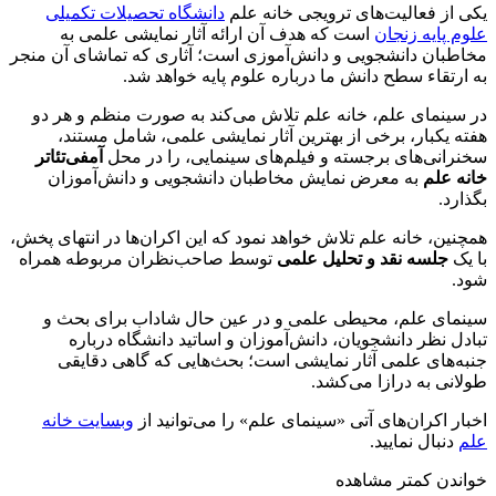
یکی از فعالیت‌های ترویجی خانه علم
دانشگاه تحصیلات تکمیلی
علوم پایه زنجان
است که هدف آن ارائه آثار نمایشی علمی به
مخاطبان دانشجویی و دانش‌آموزی است؛ آثاری که تماشای آن منجر
به ارتقاء سطح دانش ما درباره علوم پایه خواهد شد.
در سینمای علم، خانه علم تلاش می‌کند به صورت منظم و هر دو
هفته یکبار، برخی از بهترین آثار نمایشی علمی، شامل مستند،
سخنرانی‌های برجسته و فیلم‌های سینمایی، را در محل
آمفی‌تئاتر
خانه علم
به معرض نمایش مخاطبان دانشجویی و دانش‌آموزان
بگذارد.
همچنین، خانه علم تلاش خواهد نمود که این اکران‌ها در انتهای پخش،
با یک
جلسه نقد و تحلیل علمی
توسط صاحب‌نظران مربوطه همراه
شود.
سینمای علم، محیطی علمی و در عین حال شاداب برای بحث و
تبادل نظر دانشجویان، دانش‌آموزان و اساتید دانشگاه درباره
جنبه‌های علمی آثار نمایشی است؛ بحث‌هایی که گاهی دقایقی
طولانی به درازا می‌کشد.
اخبار اکران‌های آتی «سینمای علم» را می‌توانید از
وبسایت خانه
علم
دنبال نمایید.
خواندن کمتر
مشاهده