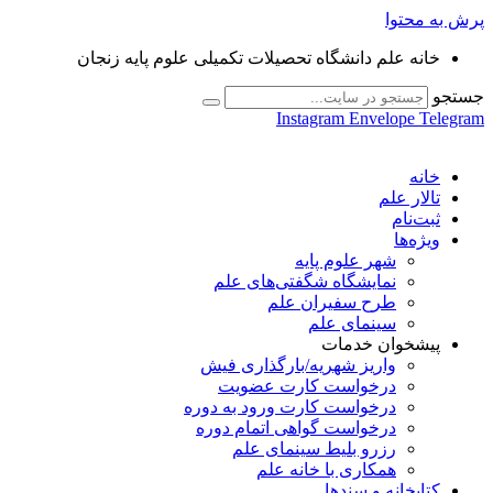
پرش به محتوا
خانه علم دانشگاه تحصیلات تکمیلی علوم پایه زنجان
جستجو
Instagram
Envelope
Telegram
خانه
تالار علم
ثبت‌نام
ویژه‌ها
شهر علوم پایه
نمایشگاه شگفتی‌های علم
طرح سفیران علم
سینمای علم
پیشخوان خدمات
واریز شهریه/بارگذاری فیش
درخواست کارت عضویت
درخواست کارت ورود به دوره
درخواست گواهی اتمام دوره
رزرو بلیط سینمای علم
همکاری با خانه علم
کتابخانه و سندها