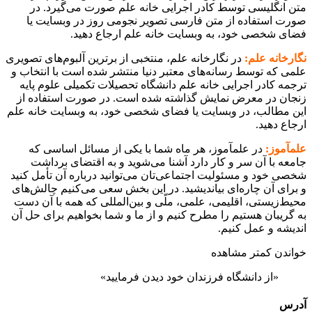
متن انگلیسی توسط کادر اجرایی خانه علم صورت می‌گیرد. در
صورت استفاده از متن فارسی تصویر نجومی روز در وبسایت یا
فضای شخصی خود، به وبسایت خانه علم ارجاع دهید.
نگارخانه علم:
در نگارخانه علم، منتخبی از برترین آلبوم‌های تصویری
علمی که توسط رسانه‌های معتبر دنیا منتشر شده است با انتخاب و
ترجمه کادر اجرایی خانه علم دانشگاه تحصیلات تکمیلی علوم پایه
زنجان در معرض نمایش گذاشته شده است. در صورت استفاده از
این مطالب، در وبسایت یا فضای شخصی خود، به وبسایت خانه علم
ارجاع دهید.
علمآموز:
در علمآموز، هر ماه شما با یکی از مسائل اساسی که
جامعه با آن سر و کار دارد آشنا می‌شوید و به اقتضای برداشت
شخصی خود و مسئولیت اجتماعی‌تان می‌توانید درباره آن تأمل کنید
و برای آن چاره‌ای بیاندیشید. در این بخش سعی می‌کنیم چالش‌های
محیط‌زیستی، اقلیمی، علمی، ملّی و بین‌المللی که همه با آن دست
به گریبان هستیم را مطرح کنیم و از ما و شما بخواهیم برای حل آن
اندیشه و عمل کنیم.
خواندن کمتر
مشاهده
«از دانشگاه فرزندان خود دیدن فرمایید»
آدرس