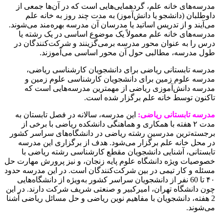
مدرسه‌های خانه علم، گردهمایی‌هایی است که در آن‌ها جمعی از
داوطلبان (دانشجو یا دانش‌آموز) به مدت چند روز به خانه علم
می‌آیند و از تدریس اساتید یا مدرسان آن مدرسه بهره‌مند می‌شوند.
مدرسه‌های خانه علم معمولاً یک موضوع اساسی در یک رشته یا
درس را به عنوان محور مدرسه برمی‌گزینند و شرکت‌کنندگان در
طول مدرسه، مطالبی حول آن محور اساسی می‌آموزند.
مدرسه تابستانی ریاضی برای دانشجویان کارشناسی ریاضی،
مدرسه علوم زمین برای دانشجویان کارشناسی علوم زمین و
مدرسه دانش‌آموزی ریاضی از مهمترین مدرسه‌هایی است که
تاکنون توسط خانه علم برگزار شده است.
مدرسه تابستانی ریاضی:
این مدرسه، سالانه در فصل تابستان به
مدت ۲ هفته با همکاری و هماهنگی دانشکده ریاضی با برخی از
برجسته‌ترین مدرسین رشته ریاضی در دانشگاه‌های سراسر کشور
در محل خانه علم برگزار می‌شود. هدف از برگزاری این مدرسه
تابستانی، آشنایی دانشجویان مقطع کارشناسی رشته ریاضی با
خصوصیات ویژه دانشگاه علوم پایه زنجان، و نیز پرورش مهارت حل
مسئله و کار تیمی در بین شرکت‌کنندگان است. در این مدرسه حدود
۴۰ تا 60 نفر از دانشجویان سراسر کشور به‌ویژه از دانشگاه‌هایی
چون دانشگاه تهران، امیرکبیر و صنعتی شریف شرکت دارند. در این
2 هفته، دانشجویان با مفاهیم نوین ریاضی و حل مسائل ریاضی آشنا
می‌شوند.