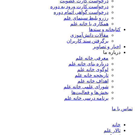
درخواست کارت عضویت
درخواست کارت ورود به دوره
درخواست گواهی اتمام دوره
رزرو بلیط سینمای علم
همکاری با خانه علم
کتابخانه و سندها
مقالات دانش‌آموزی
برگرفتن سند کاربران
اخبار و تصاویر
درباره ما
معرفی خانه علم
درباره بنای خانه علم
لوگوی خانه علم
تاریخچه خانه علم
اهداف خانه علم
شورای علمی خانه علم
بخش‌ها و فعالیت‌ها
برنامه درسی خانه علم
تماس با ما
خانه
تالار علم