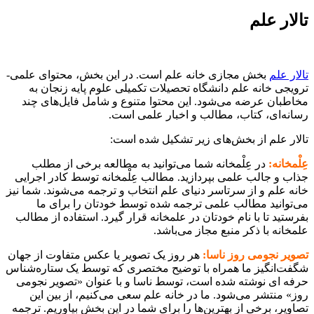
تالار علم
تالار علم
بخش مجازی خانه علم است. در این بخش، محتوای علمی-
ترویجی خانه علم دانشگاه تحصیلات تکمیلی علوم پایه زنجان به
مخاطبان عرضه می‌شود. این محتوا متنوع و شامل فایل‌های چند
رسانه‌ای، کتاب، مطالب و اخبار علمی است.
تالار علم از بخش‌های زیر تشکیل شده است:
عِلْمخانه:
در عِلْمخانه شما می‌توانید به مطالعه برخی از مطلب
جذاب و جالب علمی بپردازید. مطالب عِلْمخانه توسط کادر اجرایی
خانه علم و از سرتاسر دنیای علم انتخاب و ترجمه می‌شوند. شما نیز
می‌توانید مطالب علمی ترجمه شده توسط خودتان را برای ما
بفرستید تا با نام خودتان در علمخانه قرار گیرد. استفاده از مطالب
علمخانه با ذکر منبع مجاز می‌باشد.
تصویر نجومی روز ناسا:
هر روز یک تصویر یا عکس متفاوت از جهان
شگفت‌انگیز ما همراه با توضیح مختصری که توسط یک ستاره‌شناس
حرفه ای نوشته شده است، توسط ناسا و با عنوان «تصویر نجومی
روز» منتشر می‌شود. ما در خانه علم سعی می‌کنیم، از بین این
تصاویر، برخی از بهترین‌ها را برای شما در این بخش بیاوریم. ترجمه