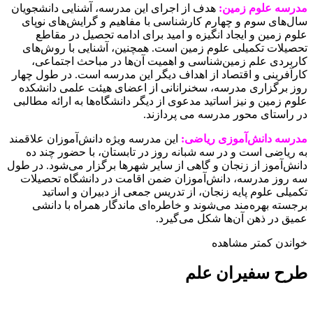
مدرسه علوم زمین:
هدف از اجرای این مدرسه، آشنایی دانشجویان
سال‌های سوم و چهارم کارشناسی با مفاهیم و گرایش‌های نوپای
علوم زمین و ایجاد انگیزه و امید برای ادامه تحصیل در مقاطع
تحصیلات تکمیلی علوم زمین است. همچنین، آشنایی با روش­‌های
کاربردی علم زمین­‌شناسی و اهمیت آن‌ها در مباحث اجتماعی،
کارآفرینی و اقتصاد از اهداف دیگر این مدرسه است. در طول چهار
روز برگزاری مدرسه، سخنرانانی از اعضای هیئت علمی دانشکده
علوم زمین و نیز اساتید مدعوی از دیگر دانشگاه‌ها به ارائه مطالبی
در راستای محور مدرسه می پردازند.
مدرسه دانش‌آموزی ریاضی:
این مدرسه ویژه دانش‌آموزان علاقمند
به ریاضی است و در سه شبانه روز در تابستان، با حضور چند ده
دانش‌آموز از زنجان و گاهی از سایر شهرها برگزار می‌شود. در طول
سه روز مدرسه، دانش‌آموزان ضمن اقامت در دانشگاه تحصیلات
تکمیلی علوم پایه زنجان، از تدریس جمعی از دبیران و اساتید
برجسته بهره‌مند می‌شوند و خاطره‌ای ماندگار همراه با دانشی
عمیق در ذهن آن‌ها شکل می‌گیرد.
خواندن کمتر
مشاهده
طرح سفیران علم