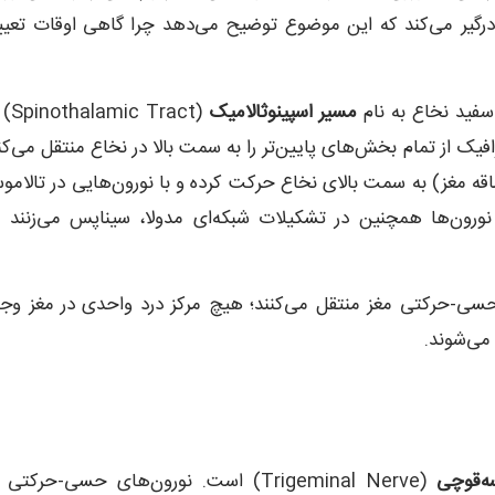
ا درگیر می‌کند که این موضوع توضیح می‌دهد چرا گاهی اوقات تعی
 سفید نخاع به نام
مسیر اسپینوثالامیک
(mic Tract
افیک از تمام بخش‌های پایین‌تر را به سمت بالا در نخاع منتقل می‌کن
های مسیر اسپینوثالامیک از طریق مدولا (Medulla) (ساقه مغز) به سمت بالای نخاع حرکت کرده و با نورون‌هایی در تالا
 نورون‌ها همچنین در تشکیلات شبکه‌ای مدولا، سیناپس می‌زنند 
ی-حرکتی مغز منتقل می‌کنند؛ هیچ مرکز درد واحدی در مغز وجو
می‌شوند.
‌قوچی
(Trigeminal Nerve) است. نورون‌های حسی-حرکتی 