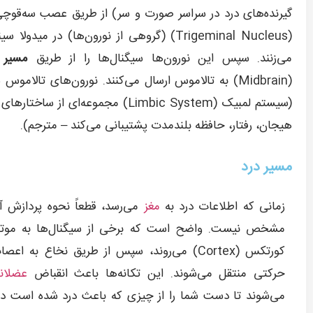
گیرنده‌های درد در سراسر صورت و سر) از طریق عصب سه‌قوچ
(Trigeminal Nucleus) (گروهی از نورون‌ها)
می‌زنند. سپس این نورون‌ها سیگنال‌ها را از طریق
مسیر 
(Midbrain) به تالاموس ارسال می‌کنند. نورون‌های ت
(سیستم لمبیک (Limbic System) مجم
هیجان، رفتار، حافظه بلندمدت پشتیبانی می‌کند – مترجم).
مسیر درد
زمانی که اطلاعات درد به
مغز
می‌رسد، قطعاً نحوه پردازش آ
مشخص نیست. واضح است که برخی از سیگنال‌ها به موتو
کورتکس (Cortex) می‌روند، سپس از طریق نخاع به اعص
حرکتی منتقل می‌شوند. این تکانه‌ها باعث انقباض
عضلان
می‌شوند تا دست شما را از چیزی که باعث درد شده است دو