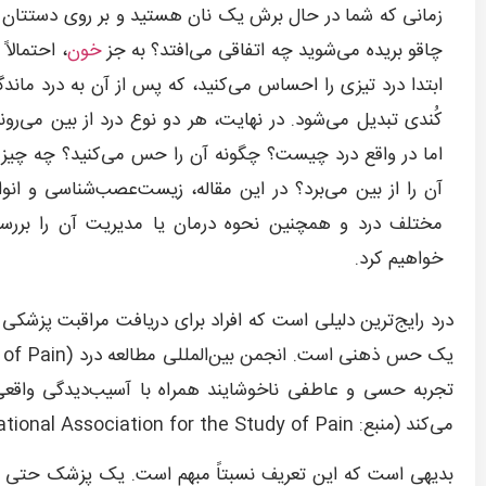
زمانی که شما در حال برش یک نان هستید و بر روی دستتان ب
چاقو بریده می‌شوید چه اتفاقی می‌افتد؟ به جز
خون
، احتمالاً 
ابتدا درد تیزی را احساس می‌کنید، که پس از آن به درد ماندگا
کُندی تبدیل می‌شود. در نهایت، هر دو نوع درد از بین می‌روند
اما در واقع درد چیست؟ چگونه آن را حس می‌کنید؟ چه چیز
آن را از بین می‌برد؟ در این مقاله، زیست‌عصب‌شناسی و انوا
مختلف درد و همچنین نحوه درمان یا مدیریت آن را بررس
خواهیم کرد.
درد رایج‌ترین دلیلی است که افراد برای دریافت مراقبت پزشکی ب
تجربه حسی و عاطفی ناخوشایند همراه با آسیب‌دیدگی واقعی 
می‌کند (منبع: International Association for the Study of Pain).
بدیهی است که این تعریف نسبتاً مبهم است. یک پزشک حتی بیا