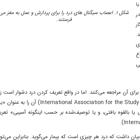
ا
شکل ۱. اعصاب سیگنال های درد را برای پردازش و عمل به مغز می
در
فرستند.
ر
.
ی
ع
ی
رای آن مراجعه می‌کنند. اما در واقع تعریف کردن درد دشوار است زی
یک حس ذهنی است. انجمن بین‌المللی مطالعه درد (International Association for the Study of Pain) آن را 
یا بالقوه بافتی، و یا توصیف‌شده بر حسب اینگونه آسیبی» تعر
ن داشت که درد هر چیزی است که بیمار می‌گوید. بنابراین می‌تو