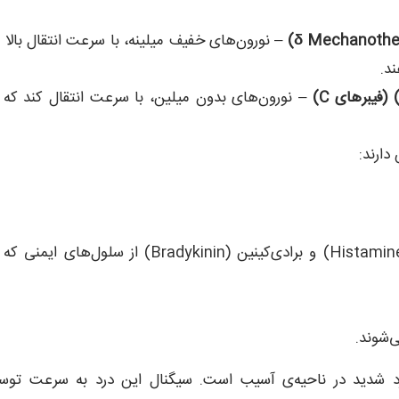
Mechanother
δ
)
– نورون‌های خفیف میلینه، با سرعت انتقال بالا 
د.
 (فیبرهای
C
)
– نورون‌های بدون میلین، با سرعت انتقال کند که 
دارند:
پروستاگلندین‌ها (Prostaglandins)، هیستامین‌ها (Histamines) و برادی‌کینین (Bradykinin) از سلول‌های ای
‌شوند.
د شدید در ناحیه‌ی آسیب است. سیگنال این درد به سرعت توس