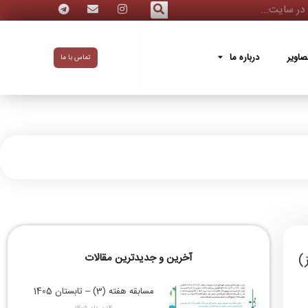
ه ما
صاویر
درباره ما
تماس با ما
آخرین و جدیدترین مقالات
مسابقه هفته (3) – تابستان 1405