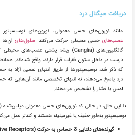
دریافت سیگنال درد
مانند نورون‌های حسی معمولی، نورون‌های نوسیسپتور د
عصب‌های
حسی محیطی حرکت می‌کنند.
سلول‌های
آن‌ها د
گانگلیون‌های (Ganglia) ریشه پشتی عصب‌های محیطی 
درست در داخل ستون فقرات قرار دارند، واقع شده‌اند. همانطو
که ذکر شد، نوسیسپتورها از طریق انتهای عصبی آزاد به ح
درد پاسخ می‌دهند، نه انتهای تخصصی مانند آن‌هایی که ح
لمس یا فشار را تشخیص می‌دهند.
نوسیسپتور به‌طور خفیف یا غیرمیلینه هستند و کندتر عمل می‌کنن
گیرنده‌های دلتایی
δ
حساس به حرکت (
ve Receptors