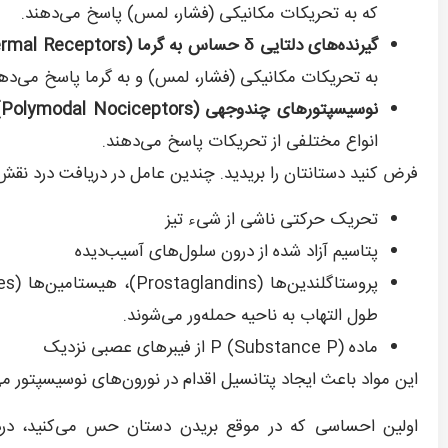
که به تحریکات مکانیکی (فشار، لمس) پاسخ می‌دهند.
گیرنده‌های دلتایی
δ
حساس به گرما (
mal Receptors
به تحریکات مکانیکی (فشار، لمس) و به گرما پاسخ می‌دهن
نوسیسپتورهای چندوجهی (
Polymodal Nociceptors
)
انواع مختلفی از تحریکات پاسخ می‌دهند.
فرض کنید دستانتان را بریدید. چندین عامل در دریافت درد نقش 
تحریک حرکتی ناشی از شیء تیز
پتاسیم آزاد شده از درون سلول‌های آسیب‌دیده
طول التهاب به ناحیه حمله‌ور می‌شوند.
ماده P (Substance P) از فیبرهای عصبی نزدیک
این مواد باعث ایجاد پتانسیل اقدام در نورون‌های نوسیسپتور می
اولین احساسی که در موقع بریدن دستان حس می‌کنید، در