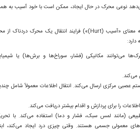
هد نوعی محرک در حال ایجاد، ممکن است با خود آسیب به همرا
(Nociception) (از کلمه لاتین به معنای «آسیب (Hurt)») فرایند انتقال یک محرک دردناک از
دارد:
ها می‌توانند مکانیکی (فشار، سوراخ‌ها و برش‌ها) یا شیمیای
می‌کند.
 عصبی مرکزی ارسال می‌کند. انتقال اطلاعات معمولاً شامل چند
طلاعات را برای پردازش و اقدام بیشتر دریافت می‌کند.
عی (مانند لمس سبک، فشار و دما) استفاده می‌کند. با تحری
ده‌های معمولی جسمی هستند. وقتی چیزی درد ایجاد می‌کند، ابت