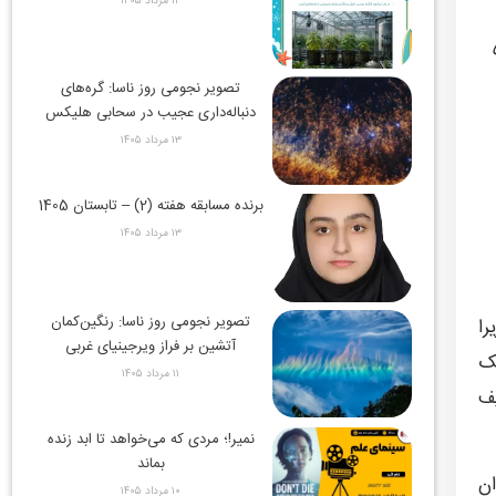
۱۴ مرداد ۱۴۰۵
تصویر نجومی روز ناسا: گره‌های
دنباله‌داری عجیب در سحابی هلیکس
۱۳ مرداد ۱۴۰۵
برنده مسابقه هفته (2) – تابستان 1405
۱۳ مرداد ۱۴۰۵
تصویر نجومی روز ناسا: رنگین‌کمان
را
آتشین بر فراز ویرجینیای غربی
به عنوان «یک
۱۱ مرداد ۱۴۰۵
یف
نمیر!؛ مردی که می‌خواهد تا ابد زنده
بماند
ان
۱۰ مرداد ۱۴۰۵