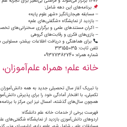
1404 برگزار می‌شوند و فرصتی بی‌نظیر برای تجربه علم به شیوه‌ای سرگرم‌کننده و آموزنده فراهم می‌کنند.
برنامه‌های این دهه شامل:
– مسابقه هیجان‌انگیز «شهر علوم پایه»
– بازدید از نمایشگاه «شگفتی‌های علم»
– اکران مستندهای علمی و برگزاری سخنرانی‌های تخص
– بازی‌های فکری و رقابت‌های گروهی
برای هماهنگی و دریافت اطلاعات بیشتر، مسئولین مدا
تلفن ثابت: 33155035
شماره همراه: 09377382740
خانه علم؛ همراه علم‌آموزان، 
با تبریک آغاز سال تحصیلی جدید به همه دانش‌آموزان ع
تکمیلی، با افتخار آمادگی خود را برای پذیرش دانش‌آمو
همچون سال‌های گذشته، امسال نیز این مرکز با برنامه
فهرست برخی از خدمات خانه علم دانشگاه:
اردوهای دانش‌آموزی بازدید از نمایشگاه شگفتی‌های علم
مسابقات علمی شامل شهر علوم پایه، ایلیمپیاد، متر، کتر