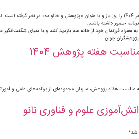
به مناسبت هفته پژوهش، خانه علم، روز پنج‌شنبه 27 آذر 1404 را روز باز و با عنوان «پژوهش و 
برنامه حضور داشته باشند.
د به همراه فرزندان خود از خانه علم بازدید کنند و با دنیای شگفت‌انگیز
پژوهشگران جوان.
مناسبت هفته پژوهش 1404
 مناسبت هفته پژوهش، میزبان مجموعه‌ای از برنامه‌های علمی و آموزشی ب
نش‌آموزی علوم و فناوری نانو
 شد*