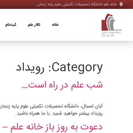
خانه علم دانشگاه تحصیلات تکمیلی علوم پایه زنجان
خانه
تالار علم
ثبت‌نام
ویژه‌ها
خانه
تالار علم
ثبت‌نام
Category:
رویداد
شب علم در راه است…
آبان امسال، دانشگاه تحصیلات تکمیلی علوم پایه زنجان، 
رویداد بیشتر خواهید شنید. با ما همراه باشید.
دعوت به روز باز خانه علم – 27 آذر 1404