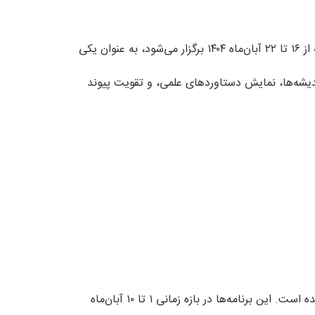
خانه علم دانشگاه تحصیلات تکمیلی علوم پایه زنجان با افتخار اعلام می‌کند که در چهاردهمین دوره «هفته ترویج علم ایران» که از ۱۶ تا ۲۲ آبان‌ماه ۱۴۰۴ برگزار می‌شود، به عنوان یکی
دیشه‌ها، نمایش دستاوردهای علمی، و تقویت پیوند
خانه علم به مناسبت دهه ریاضیات، مجموعه‌ای از برنامه‌های جذاب و علمی را برای علاقه‌مندان و دانش‌آموزان استان تدارک دیده است. این برنامه‌ها در بازه زمانی ۱ تا ۱۰ آبان‌ماه