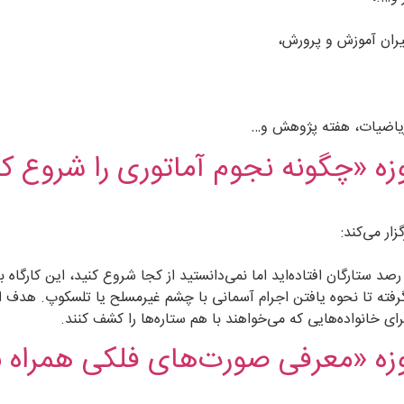
یران آموزش و پرورش،
ه ریاضیات، هفته پژوهش و…
وزه «چگونه نجوم آماتوری را شروع ک
ار می‌کند:
د ستارگان افتاده‌اید اما نمی‌دانستید از کجا شروع کنید، این کارگاه ب
گرفته تا نحوه یافتن اجرام آسمانی با چشم غیرمسلح یا تلسکوپ. هدف 
 خانواده‌هایی که می‌خواهند با هم ستاره‌ها را کشف کنند.
روزه «معرفی صورت‌های فلکی همراه ب