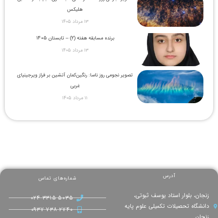
هلیکس
۱۳ مرداد ۱۴۰۵
برنده مسابقه هفته (2) – تابستان 1405
۱۳ مرداد ۱۴۰۵
تصویر نجومی روز ناسا: رنگین‌کمان آتشین بر فراز ویرجینیای
غربی
۱۱ مرداد ۱۴۰۵
آدرس
شماره‌های تماس
زنجان، بلوار استاد یوسف ثبوتی،
۰۲۴-۳۳۱۵-۵۰۳۵
دانشگاه تحصیلات تکمیلی علوم پایه
۰۹۳۷-۷۳۸-۲۷۴۰
زنجان