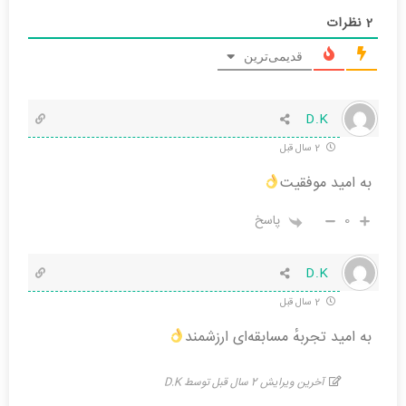
2
نظرات
قدیمی‌ترین
D.K
2 سال قبل
به امید موفقیت
0
پاسخ
D.K
2 سال قبل
به امید تجربهٔ مسابقه‌ای ارزشمند
آخرین ویرایش 2 سال قبل توسط D.K