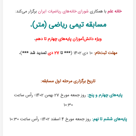
خانه علم
با همکاری
شورای خانه‌های ریاضیات ایران
برگزار می‌کند:
مسابقه تیمی ریاضی (متر)
،
ویژه دانش‌آموزان پایه‌های چهارم تا دهم
،
مهلت ثبت‌نام:
10 دی 1402 (
*** تا
27 دی
تمدید شد ***
)،
تاریخ برگزاری مرحله اول مسابقه:
پایه‌های چهارم و پنج:
روز جمعه مورخ 27 بهمن 1402؛ رأس ساعت
10:30
پایه‌های ششم تا نهم:
روز جمعه مورخ 4 اسفند 1402؛ رأس ساعت 10:30