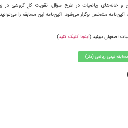
ن و خانه‌های ریاضیات در طرح سؤال، تقویت کارِ گروهی در بی
ئین‌نامه مشخص برگزار می‌شود. آئین‌نامه این مسابقه را می‌توانید 
یات اصفهان ببینید (
اینجا کلیک کنید
).
مسابقه تیمی ریاضی (متر)