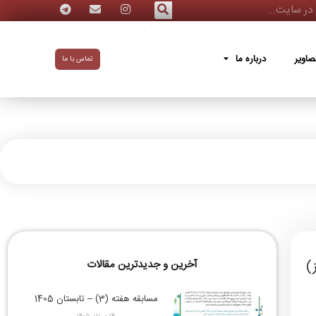
ه ما
صاویر
درباره ما
تماس با ما
آخرین و جدیدترین مقالات
مسابقه هفته (3) – تابستان 1405