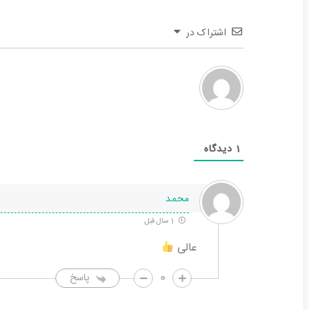
اشتراک در
1
دیدگاه
محمد
1 سال قبل
عالی
0
پاسخ