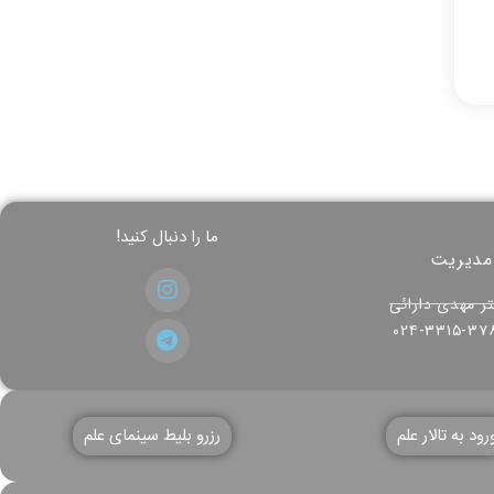
ما را دنبال کنید!
مدیریت
ر مهدی دارائی
۰۲۴-۳۳۱۵-۳۷
رود به تالار علم
رزرو بلیط سینمای علم