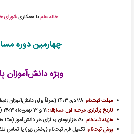
خانه علم
با همکاری
شورای خا
چهارمین دوره مساب
ویژه دانش‌آموزان پا
مهلت ثبت‌نام:
28 دی 1403 (صرفاً برای دانش‌آموزان زنجان)
تاریخ برگزاری مرحله اول مسابقه:
11 و 12 بهمن‌ماه 1403 (با اطلاع‌رسانی به تیم‌ها)
هزینه ثبت‌نام:
50 هزارتومان به ازای هر دانش‌آموز (150 هزار تومان هر تیم سه نفره)
روش ثبت‌نام:
تکمیل فرم ثبت‌نام (بخش زیر) یا تماس تلفن