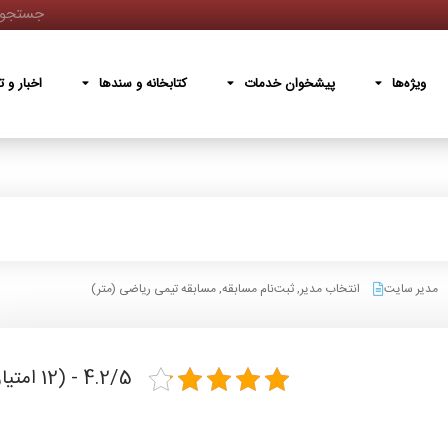
پیشخوان خدمات
کتابخانه و سندها
اخبار و تصاویر
دربار
ویژه‌ها
پیشخوان خدمات
کتابخانه و سندها
اخبار و ت
مدیر سایت
انتخاب مدیر
,
ثبت‌نام مسابقه
,
مسابقه تیمی ریاضی (متر)
4.2/5 - (12 امتیاز)