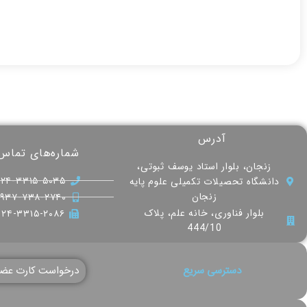
آدرس
شماره‌های تماس
زنجان، بلوار استاد یوسف ثبوتی،
۰۲۴-۳۳۱۵-۵۰۳۵
دانشگاه تحصیلات تکمیلی علوم پایه
زنجان
۰۹۳۷-۷۳۸-۲۷۴۰
بلوار فناوری، خانه علم، پلاک
۰۲۴-۳۳۱۵-۲۰۸۶
444/10
دسترسی سریع
درخواست کارت عض