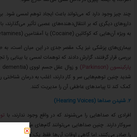
چند چیز وجود دارد که می‌تواند باعث ایجاد توهم لمسی شود. بر
دارو‌های دیگری که بر انتقال‌دهنده‌های عصبی تأثیر می‌گذارند، 
به ویژه آن‌هایی که کوکائین (Cocaine) یا آمفتامین (Amphetamines) مصرف می‌کنند، احتمالاً توهمات لمسی نیز دارند.
بررسی قرار گرفتند، گزارش دادند که توهمات لمسی یا بینایی را تجربه کرده‌اند
پارکینسون (Parkinson)
کمک کند تا پیامد‌های عاطفی آن را مدیریت کنند.
۲.
شنیدن صدا‌ها (
Hearing Voices
)
افرادی که صدا‌هایی را می‌شنوند که در واقع وجود ندارند، با
تو
سروکار دارند. چنین صدا‌هایی می‌توانند گام‌های متنوعی از مثب