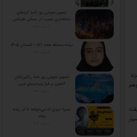
تصویر نجومی روز ناسا: گره‌های
دنباله‌داری عجیب در سحابی هلیکس
۱۳ مرداد ۱۴۰۵
برنده مسابقه هفته (2) – تابستان 1405
۱۳ مرداد ۱۴۰۵
ند.
تصویر نجومی روز ناسا: رنگین‌کمان
آتشین بر فراز ویرجینیای غربی
وهم
۱۱ مرداد ۱۴۰۵
یقت
نمیر!؛ مردی که می‌خواهد تا ابد زنده
بماند
یار
۱۰ مرداد ۱۴۰۵