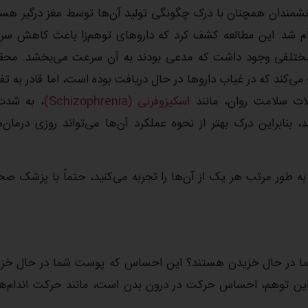
دان همچنان با درک چگونگی تولید آن‌ها توسط مغز درگیر هست
العه، در سال ۲۰۱۹ روی موش‌ها انجام شد. این مطالعه کشف کرد که دارو‌های توهم‌زا باعث کاهش
ای مختلفی وجود داشت که مدعی بودند به آن سرعت می‌بخشد. محق
‌کند که در غیاب دارو‌ها در حال دریافت بوده است، اما قادر به تف
لات سلامت روان، مانند
اسکیزوفرنی (Schizophrenia)
، به شدت
نابراین درک بهتر از نحوه عملکرد آن‌ها می‌تواند روزی درمان‌
گر به طور مرتب هر یک از آن‌ها را تجربه می‌کنید، حتماً با پزشک ص
 شما در حال خزیدن هستند؟ این احساس که پوست شما در حال خز
 مدل دیگر این توهم، احساس حرکت در درون بدن است، مانند حرکت اندام‌ها