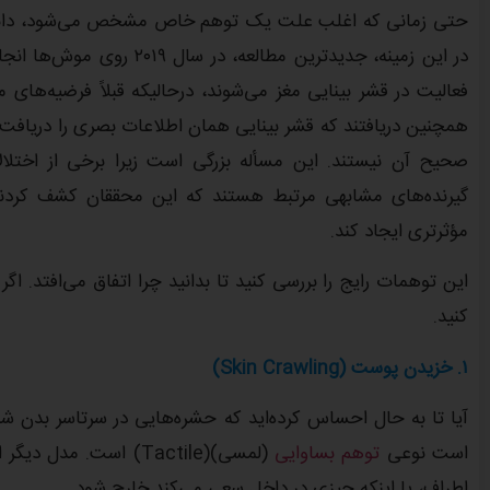
حتی زمانی که اغلب علت یک توهم خاص مشخص می‌شود، دانشمن
در این زمینه، جدیدترین مط
فعالیت در قشر بینایی مغز می‌شوند، درحالیکه قبلاً فرضیه‌ه
همچنین دریافتند که قشر بینایی همان اطلاعات بصری را دریافت می
صحیح آن نیستند. این مسأله بزرگی است زیرا برخی از اختلا
گیرنده‌های مشابهی مرتبط هستند که این محققان کشف کردند، ب
مؤثرتری ایجاد کند.
این توهمات رایج را بررسی کنید تا بدانید چرا اتفاق می‌افتد. ا
کنید.
۱.
خزیدن پوست (
Skin Crawling
)
آیا تا به حال احساس کرده‌اید که حشره‌هایی در سرتاسر بدن
است نوعی
توهم بساوایی
(لمسی)(Tactile) است.
اطراف، یا اینکه چیزی در داخل سعی می‌کند خارج شود.