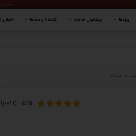
پیشخوان خدمات
کتابخانه و سندها
اخبار و تصاویر
دربار
ویژه‌ها
پیشخوان خدمات
کتابخانه و سندها
اخبار و ت
سایت
علمخانه
5/5 - (1 امتیاز)