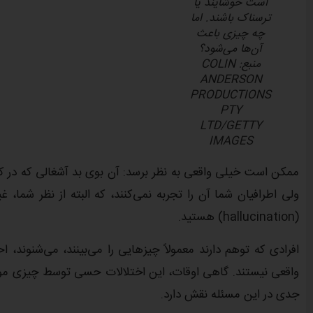
است خوشایند یا
ترسناک باشند. اما
چه چیزی باعث
آن‌ها می‌شود؟
منبع: COLIN
ANDERSON
PRODUCTIONS
PTY
LTD/GETTY
IMAGES
ممکن است خیلی واقعی به نظر برسد: آن بوی بد آشغالی که در ک
ولی اطرافیان شما آن را تجربه نمی‌کنند، که البته از نظر شما،
(hallucination) هستید.
افرادی که توهم دارند معمولاً چیز‌هایی را می‌بینند، می‌شنوند، 
واقعی نیستند. گاهی اوقات، این اختلالات حسی توسط چیزی موقت
جدی در این مسئله نقش دارد.