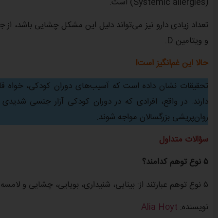
(Systemic allergies) است.
و ویتامین D.
حالا این غم‌انگیز است!
تحقیقات نشان داده است که آسیب‌های دوران کودکی، خواه قلد
دارند. در واقع، افرادی که در دوران کودکی آزار جنسی شدیدی ر
روان‌پریشی بزرگسالان مواجه شوند.
سؤالات متداول
۵
نوع توهم کدامند؟
۵ نوع توهم عبارتند از: بینایی، شنیداری، بویایی، چشایی و لامسه.
نویسنده:
Alia Hoyt