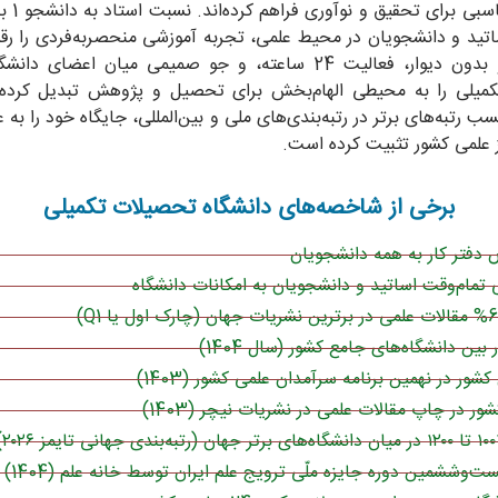
 آن است.
اتید و دانشجویان در محیط علمی، تجربه آموزشی منحصربه‌فردی را رق
فضای باز و بدون دیوار، فعالیت 24 ساعته، و جو صمیمی میان اعضای 
میلی را به محیطی الهام‌بخش برای تحصیل و پژوهش تبدیل کرده
visua) شامل دیدن افراد، نور‌ها یا الگو‌هایی است که هیچ کس دیگری نمی‌تواند آن‌ها را تأیید
سب رتبه‌های برتر در رتبه‌بندی‌های ملی و بین‌المللی، جایگاه خود را به ع
 افراد مبتلا به
دیوانگی
(اختلال هوشیاری) (Delirium) نیز آ
ز علمی کشور تثبیت کرده است.
ل، سوء مصرف مواد مخدر یا بیماری پارکینسون نیز تحت تأثیر نامطلوب
برخی از شاخصه‌های دانشگاه تحصیلات تکمیلی
دفتر کار به همه دانشجویان
ر حین
میگرن
(Migraines)
را گزارش می‌دهند که نوع دیگری از تج
تمام‌وقت اساتید و دانشجویان به امکانات دانشگاه
کشور در نهمین برنامه سرآمدان علمی کشور (1403)
د، عملکرد نادرست انتقال‌دهنده‌های عصبی مغز، تجربیات آسیب‌زا
هم است که آن را کشف کنید، زیرا درمان آن واقعاً به هر چیزی که م
ضاع را بدتر می‌کند، نه بهتر.
ست‌وششمین دوره جایزه ملّی ترویج علم ایران توسط خانه علم (1404)