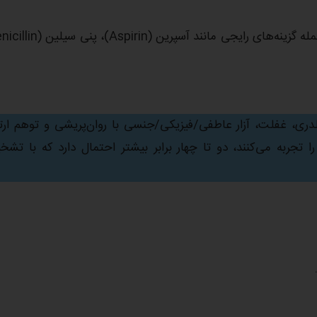
ری، غفلت، آزار عاطفی/فیزیکی/جنسی با روان‌پریشی و توهم ارت
ا تجربه می‌کنند، دو تا چهار برابر بیشتر احتمال دارد که با تش