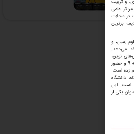
Me
بردی، و تربیت
مراکز علمی
20
ت در مجلات
دیف برترین
Ima
وم زمین، و
ه می‌دهد.
‌های نوین،
بسترهای مناسبی برای تحقیق و نوآوری فراهم کرده‌اند. نسبت استاد به دانشجو 1 به 9 و حضور
م زده است.
دانشگاه، دانشگاه
 است. این
نوان یکی از