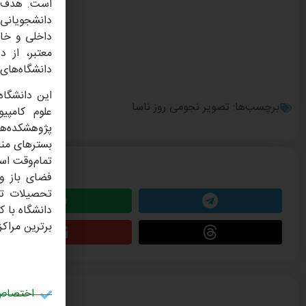
دانشجویانی 
داخلی و خار
معتبر، از د
دانشگاه‌های 
این دانشگاه
برچسب‌ها:
تصویر نجومی روز ناسا
علوم کامپی
پژوهشکده‌ها
تمام‌وقت اس
این مطلب را 
تحصیلات تک
دانشگاه با ک
برترین مراک
اختصاص 