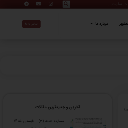
ه ما
صاویر
درباره ما
تماس با ما
ی
آخرین و جدیدترین مقالات
مسابقه هفته (3) – تابستان 1405