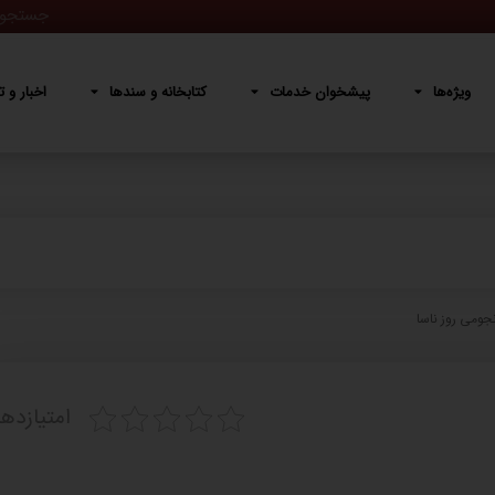
پیشخوان خدمات
کتابخانه و سندها
اخبار و تصاویر
دربار
ویژه‌ها
پیشخوان خدمات
کتابخانه و سندها
اخبار و ت
جومی روز ناسا
امتیازده