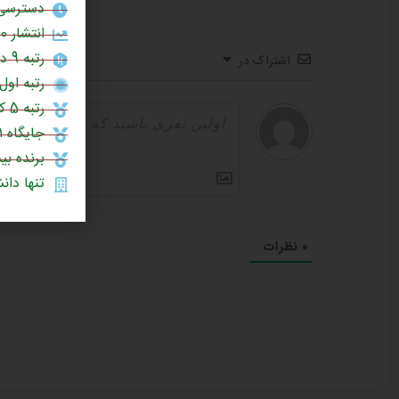
دسترسی 
انتشار 60% مقالات علمی در برترین نشریات جهان (چارک اول یا Q1)
رتبه 9 در بین دانشگاه‌های جامع کشور (سال 1404)
اشتراک در
رتبه اول 
رتبه 5 کشور در چاپ مقالات علمی در نشریات نیچر (1403)
جایگاه ۱۰۰۱ تا ۱۲۰۰ در میان دانشگاه‌های برتر جهان (رتبه‌بندی جهانی تایمز ۲۰۲۶)
برنده بی
تنها دانشگ
0
نظرات